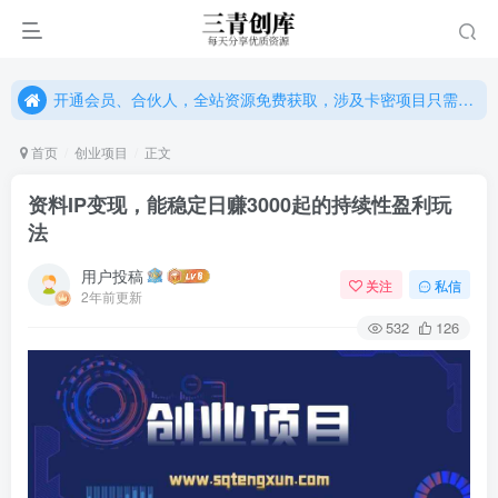
开通会员、合伙人，全站资源免费获取，涉及卡密项目只需单独购卡密（位置：网站右下悬浮按钮）
开通会员、合伙人，全站资源免费获取，涉及卡密项目只需单独购卡密（位置：网站右下悬浮按钮）
开通会员、合伙人，全站资源免费获取，涉及卡密项目只需单独购卡密（位置：网站右下悬浮按钮）
首页
创业项目
正文
资料IP变现，能稳定日赚3000起的持续性盈利玩
法
用户投稿
关注
私信
2年前更新
532
126