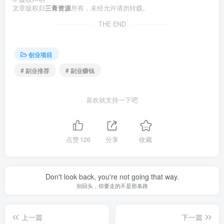
文章版权归
三青资源
所有，未经允许请勿转载。
THE END
创业项目
# 副业推荐
# 副业赚钱
喜欢就支持一下吧
点赞
126
分享
收藏
Don't look back, you're not going that way.
别回头，你要走的不是那条路
上一篇
下一篇