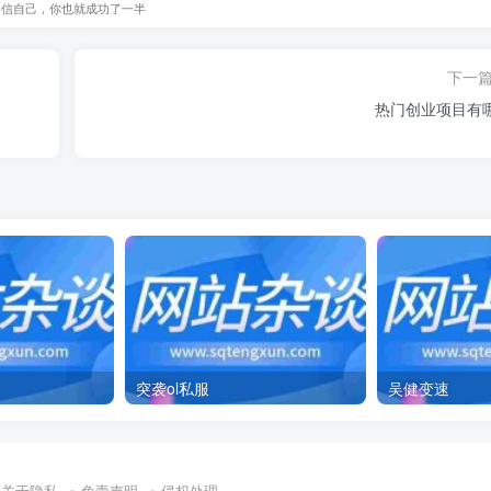
相信自己，你也就成功了一半
下一
热门创业项目有
突袭ol私服
吴健变速
关于隐私
免责声明
侵权处理