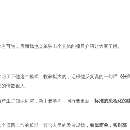
大有可为，后面我也会单独出个具体的项目介绍让大家了解。
学习了下他这个模式，收获挺大的，记得他反复说的一句话
《任
现的倍数很大。
就产生了知识刚需，新手要学习，同行要更新，
标准的流程化的
这个项目非常的长期，符合人类的发展规律，
看似简单，实则高