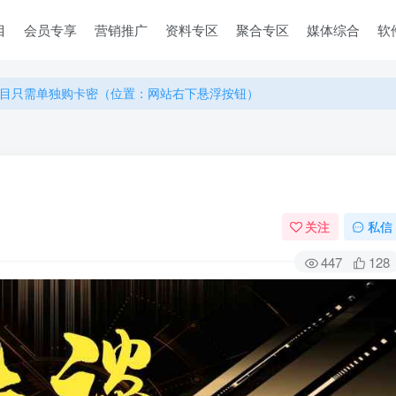
目
会员专享
营销推广
资料专区
聚合专区
媒体综合
软
目只需单独购卡密（位置：网站右下悬浮按钮）
目只需单独购卡密（位置：网站右下悬浮按钮）
目只需单独购卡密（位置：网站右下悬浮按钮）
关注
私信
447
128