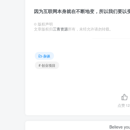
因为互联网本身就在不断地变，所以我们要以
©
版权声明
文章版权归
三青资源
所有，未经允许请勿转载。
杂谈
# 创业项目
点赞
12
Believe you