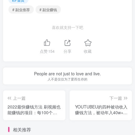
# 副业推荐
# 副业赚钱
喜欢就支持一下吧
点赞
154
分享
收藏
People are not just to love and live.
人不是仅仅为了爱而生存的
上一篇
下一篇
2022最快赚钱方法 刷视频也
YOUTUBEU的四种被动收入
能赚钱的项目：每100个视
赚钱方法，被动年入40w+美
频赚100美元
元（实操教程）
相关推荐