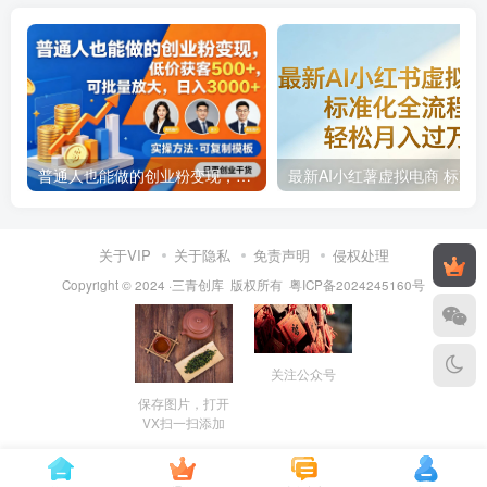
普通人也能做的创业粉变现，可批量放大，号称日入 3000+
关于VIP
关于隐私
免责声明
侵权处理
Copyright © 2024 ·三青创库 版权所有
粤ICP备2024245160号
关注公众号
保存图片，打开
VX扫一扫添加