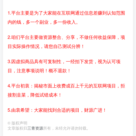
1.平台主要是为了大家能在互联网通过信息差赚到认知范围
内的钱，多一个副业，多一份收入。
2.咱们平台主要做资源整合、分享，不做任何收益保障，项
目实际操作情况，请您自己测试分辨！
3.因虚拟商品具有可复制性，一经拍下发货，视为认可项
目，注意事项说明！概不退款！
4.平台初衷：揭秘市面上收费成百上千元的互联网项目，拒
接割韭菜，降低试错成本！
5.由衷希望：大家能找到合适的项目，财源广进！
©
版权声明
文章版权归
三青资源
所有，未经允许请勿转载。