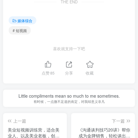
THE END
媒体综合
# 短视频
喜欢就支持一下吧
点赞
85
分享
收藏
Little compliments mean so much to me sometimes.
有时候，一点微不足道的肯定，对我却意义非凡
上一篇
下一篇
美业短视频训练营，适合美
《沟通谈判技巧20讲》帮你
业人、以及美业老板，创业
成为金牌销售，轻松谈出好