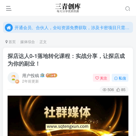
开通会员、合伙人，全站资源免费获取，涉及卡密项目只需单独购卡密（位置：网站右下悬浮按钮）
开通会员、合伙人，全站资源免费获取，涉及卡密项目只需单独购卡密（位置：网站右下悬浮按钮）
开通会员、合伙人，全站资源免费获取，涉及卡密项目只需单独购卡密（位置：网站右下悬浮按钮）
首页
媒体综合
正文
探店达人0-1落地转化课程：实战分享，让探店成
为你的副业！
用户投稿
关注
私信
2年前更新
506
85