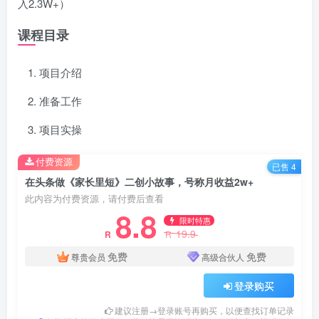
入2.3W+）
课程目录
项目介绍
准备工作
项目实操
付费资源
已售 4
在头条做《家长里短》二创小故事，号称月收益2w+
此内容为付费资源，请付费后查看
8.8
限时特惠
19.9
R
R
免费
免费
尊贵会员
高级合伙人
登录购买
建议注册→登录账号再购买，以便查找订单记录