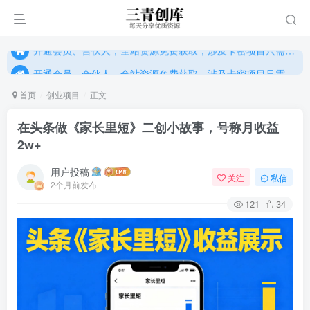
开通会员、合伙人，全站资源免费获取，涉及卡密项目只需单独购卡密（位置：网站右下悬浮按钮）
开通会员、合伙人，全站资源免费获取，涉及卡密项目只需单独购卡密（位置：网站右下悬浮按钮）
开通会员、合伙人，全站资源免费获取，涉及卡密项目只需单独购卡密（位置：网站右下悬浮按钮）
首页
创业项目
正文
在头条做《家长里短》二创小故事，号称月收益
2w+
用户投稿
关注
私信
2个月前发布
121
34