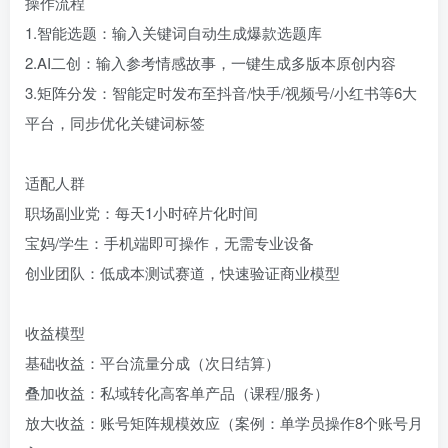
操作流程
1.智能选题：输入关键词自动生成爆款选题库
2.AI二创：输入参考情感故事，一键生成多版本原创内容
3.矩阵分发：智能定时发布至抖音/快手/视频号/小红书等6大
平台，同步优化关键词标签
适配人群
职场副业党：每天1小时碎片化时间
宝妈/学生：手机端即可操作，无需专业设备
创业团队：低成本测试赛道，快速验证商业模型
收益模型
基础收益：平台流量分成（次日结算）
叠加收益：私域转化高客单产品（课程/服务）
放大收益：账号矩阵规模效应（案例：单学员操作8个账号月