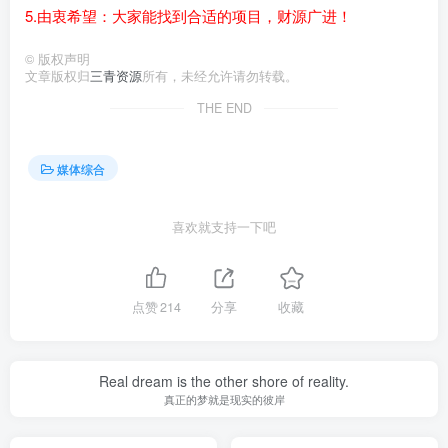
5.由衷希望：大家能找到合适的项目，财源广进！
©
版权声明
文章版权归
三青资源
所有，未经允许请勿转载。
THE END
媒体综合
喜欢就支持一下吧
点赞
214
分享
收藏
Real dream is the other shore of reality.
真正的梦就是现实的彼岸