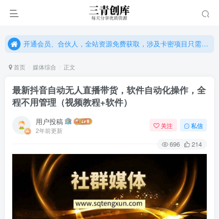
开通会员、合伙人，全站资源免费获取，涉及卡密项目只需单独购卡密（位置：网站右下悬浮按钮）
开通会员、合伙人，全站资源免费获取，涉及卡密项目只需单独购卡密（位置：网站右下悬浮按钮）
开通会员、合伙人，全站资源免费获取，涉及卡密项目只需单独购卡密（位置：网站右下悬浮按钮）
首页
媒体综合
正文
最新抖音自动无人直播带货，软件自动化操作，全
程不用管理（视频教程+软件）
用户投稿
关注
私信
2年前更新
696
214