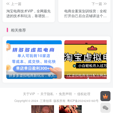
上一篇
下一篇
淘宝电商技术VIP，全网最先
电商全案策划训练营：全程
进的技术和玩法，靠谱技术
打开自己后台店铺讲这个案
包教包会（更新106）
例（9节课时）
相关推荐
拼多多虚拟电商新玩法，单人可玩转10家店，零成本、成交快、转化快，号称单店单日可盈利300+
关于VIP
关于隐私
免责声明
侵权处理
Copyright © 2024 ·三青创库 版权所有
粤ICP备2024245160号