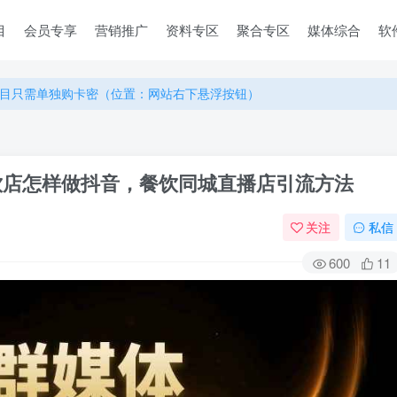
目
会员专享
营销推广
资料专区
聚合专区
媒体综合
软
目只需单独购卡密（位置：网站右下悬浮按钮）
目只需单独购卡密（位置：网站右下悬浮按钮）
目只需单独购卡密（位置：网站右下悬浮按钮）
餐饮店怎样做抖音，餐饮同城直播店引流方法
关注
私信
600
11