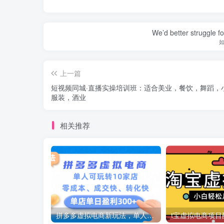
We’d better struggle fo
上一篇
短视频同城·直播实操培训班：适合美业，餐饮，舞蹈，
服装，酒业
相关推荐
拼多多虚拟电商新玩法，单人可玩转10家店，零成本、成交快、转化快，号称单店单日可盈利300+