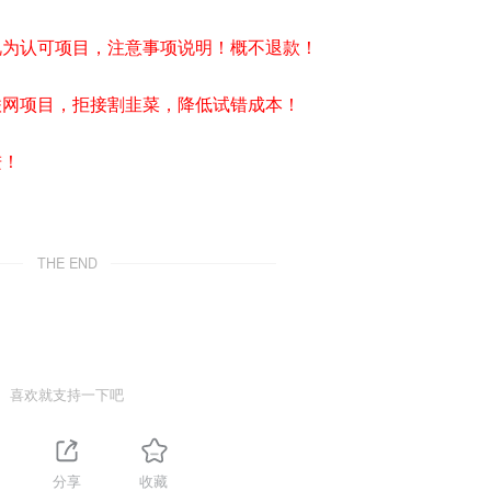
视为认可项目，注意事项说明！概不退款！
联网项目，拒接割韭菜，降低试错成本！
进！
THE END
喜欢就支持一下吧
1
分享
收藏