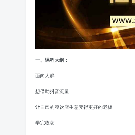
一、课程大纲：
面向人群
想借助抖音流量
让自己的餐饮店生意变得更好的老板
学完收获