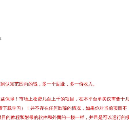
伴
赚到认知范围内的钱，多一个副业，多一份收入。
收益保障！市场上收费几百上千的项目，在本平台单买仅需要十
费下载学习）！并不存在任何欺骗的情况，如果你对当前项目不
项目的教程和附带的软件和外面的一模一样，并且是可以运行的