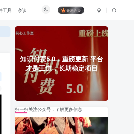
件工具
杂谈
开通会员
知识付费5.0，重磅更新 平台
才是王道，长期稳定项目
扫一扫关注公众号，了解更多信息