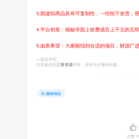
3.因虚拟商品具有可复制性，一经拍下发货，
4.平台初衷：揭秘市面上收费成百上千元的互
5.由衷希望：大家能找到合适的项目，财源广
©
版权声明
文章版权归
三青资源
所有，未经允许请勿转载。
媒体综合
点赞
1