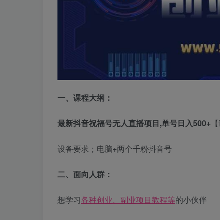
一、
课程大纲：
最新抖音祝福号无人直播项目,单号日入500+
【
设备要求；电脑+两个千粉抖音号
二、面向人群：
想学习
各种创业、副业项目教程等
的小伙伴