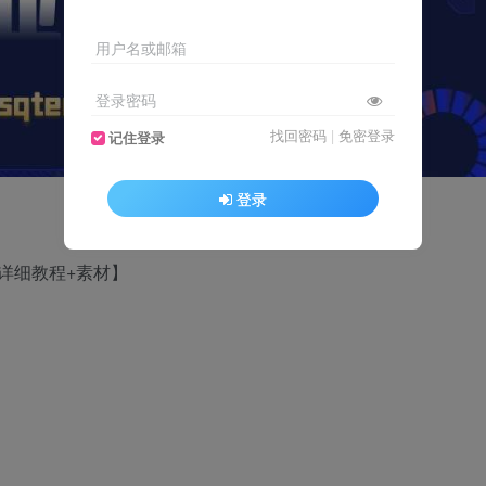
用户名或邮箱
登录密码
找回密码
|
免密登录
记住登录
登录
详细教程+素材】