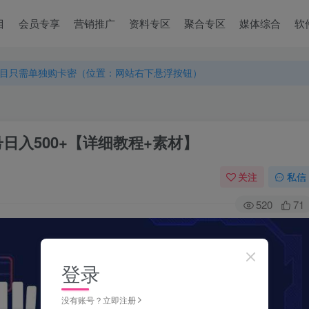
目
会员专享
营销推广
资料专区
聚合专区
媒体综合
软
目只需单独购卡密（位置：网站右下悬浮按钮）
目只需单独购卡密（位置：网站右下悬浮按钮）
目只需单独购卡密（位置：网站右下悬浮按钮）
日入500+【详细教程+素材】
关注
私信
520
71
登录
没有账号？立即注册