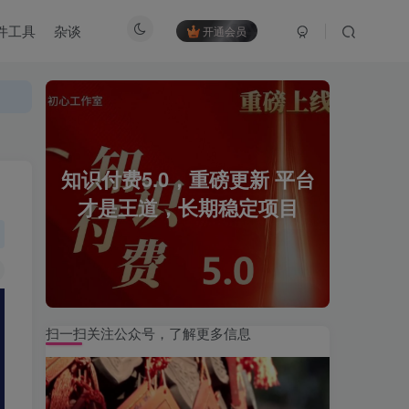
件工具
杂谈
开通会员
知识付费5.0，重磅更新 平台
才是王道，长期稳定项目
扫一扫关注公众号，了解更多信息