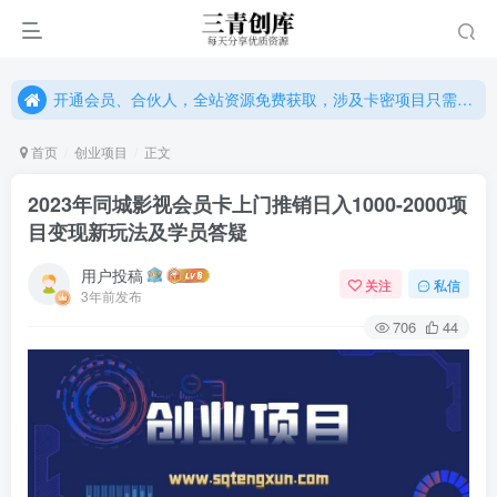
开通会员、合伙人，全站资源免费获取，涉及卡密项目只需单独购卡密（位置：网站右下悬浮按钮）
开通会员、合伙人，全站资源免费获取，涉及卡密项目只需单独购卡密（位置：网站右下悬浮按钮）
开通会员、合伙人，全站资源免费获取，涉及卡密项目只需单独购卡密（位置：网站右下悬浮按钮）
首页
创业项目
正文
2023年同城影视会员卡上门推销日入1000-2000项
目变现新玩法及学员答疑
用户投稿
关注
私信
3年前发布
706
44