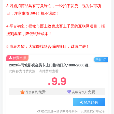
3.因虚拟商品具有可复制性，一经拍下发货，视为认可项
目，注意事项说明！概不退款！
4.平台初衷：揭秘市面上收费成百上千元的互联网项目，拒
接割韭菜，降低试错成本！
5.由衷希望：大家能找到合适的项目，财源广进！
付费资源
已售 17
2023年同城影视会员卡上门推销日入1000-2000项目变现新玩法及学员答疑
此内容为付费资源，请付费后查看
9.9
R
免费
免费
尊贵会员
高级合伙人
登录购买
建议注册→登录账号再购买，以便查找订单记录