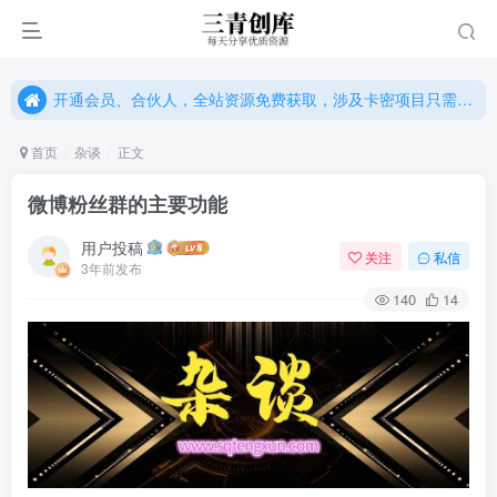
开通会员、合伙人，全站资源免费获取，涉及卡密项目只需单独购卡密（位置：网站右下悬浮按钮）
开通会员、合伙人，全站资源免费获取，涉及卡密项目只需单独购卡密（位置：网站右下悬浮按钮）
开通会员、合伙人，全站资源免费获取，涉及卡密项目只需单独购卡密（位置：网站右下悬浮按钮）
首页
杂谈
正文
微博粉丝群的主要功能
用户投稿
关注
私信
3年前发布
140
14