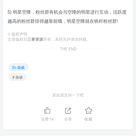
5) 明星空降，粉丝群有机会与空降的明星进行互动，活跃度
越高的粉丝群排得越靠前哦，明星空降就在铁杆粉丝群!
©
版权声明
文章版权归
三青资源
所有，未经允许请勿转载。
THE END
杂谈
# 杂谈
喜欢就支持一下吧
点赞
14
分享
收藏