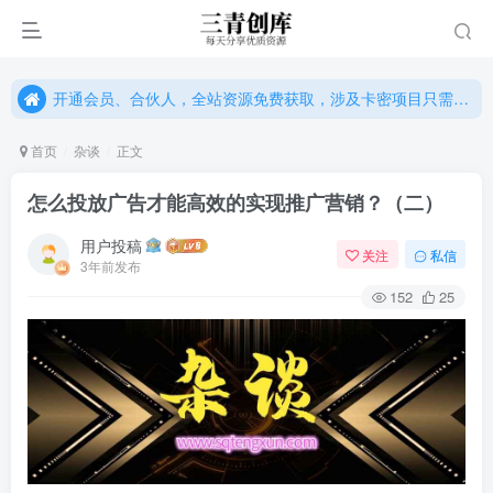
开通会员、合伙人，全站资源免费获取，涉及卡密项目只需单独购卡密（位置：网站右下悬浮按钮）
开通会员、合伙人，全站资源免费获取，涉及卡密项目只需单独购卡密（位置：网站右下悬浮按钮）
开通会员、合伙人，全站资源免费获取，涉及卡密项目只需单独购卡密（位置：网站右下悬浮按钮）
首页
杂谈
正文
怎么投放广告才能高效的实现推广营销？（二）
用户投稿
关注
私信
3年前发布
152
25