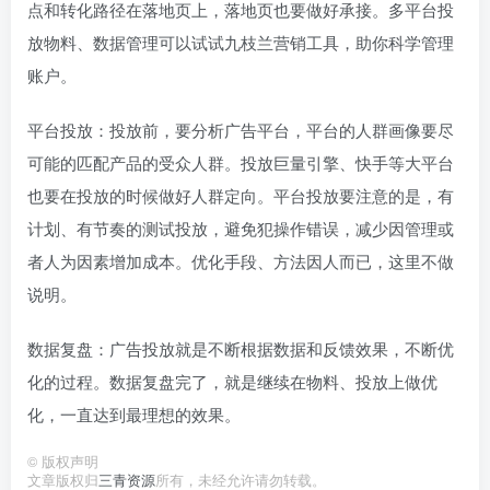
点和转化路径在落地页上，落地页也要做好承接。多平台投
放物料、数据管理可以试试九枝兰营销工具，助你科学管理
账户。
平台投放：投放前，要分析广告平台，平台的人群画像要尽
可能的匹配产品的受众人群。投放巨量引擎、快手等大平台
也要在投放的时候做好人群定向。平台投放要注意的是，有
计划、有节奏的测试投放，避免犯操作错误，减少因管理或
者人为因素增加成本。优化手段、方法因人而已，这里不做
说明。
数据复盘：广告投放就是不断根据数据和反馈效果，不断优
化的过程。数据复盘完了，就是继续在物料、投放上做优
化，一直达到最理想的效果。
©
版权声明
文章版权归
三青资源
所有，未经允许请勿转载。