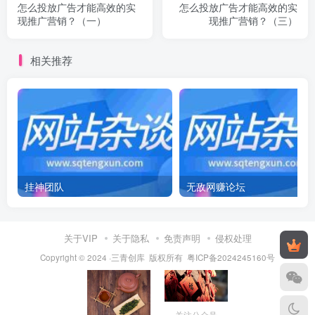
怎么投放广告才能高效的实
怎么投放广告才能高效的实
现推广营销？（一）
现推广营销？（三）
相关推荐
挂神团队
无敌网赚论坛
关于VIP
关于隐私
免责声明
侵权处理
Copyright © 2024 ·三青创库 版权所有
粤ICP备2024245160号