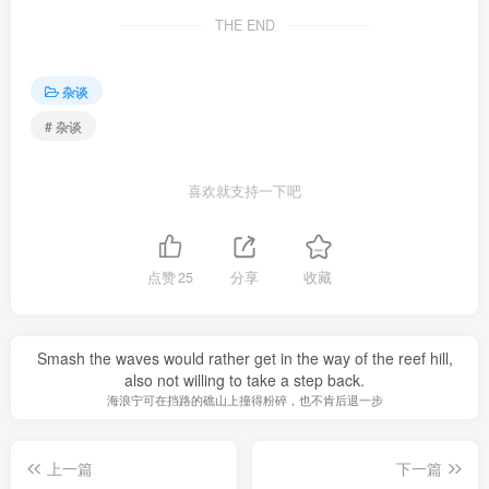
THE END
杂谈
# 杂谈
喜欢就支持一下吧
点赞
25
分享
收藏
Smash the waves would rather get in the way of the reef hill,
also not willing to take a step back.
海浪宁可在挡路的礁山上撞得粉碎，也不肯后退一步
上一篇
下一篇