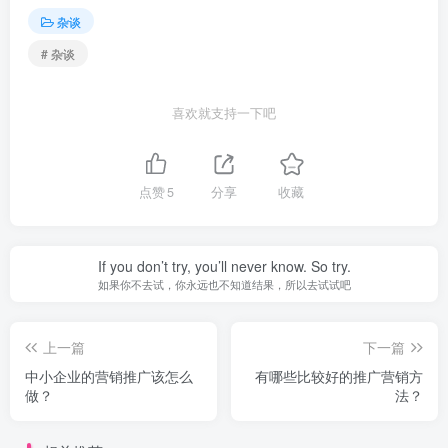
杂谈
# 杂谈
喜欢就支持一下吧
点赞
5
分享
收藏
If you don’t try, you’ll never know. So try.
如果你不去试，你永远也不知道结果，所以去试试吧
上一篇
下一篇
中小企业的营销推广该怎么
有哪些比较好的推广营销方
做？
法？