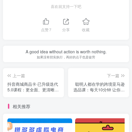
喜欢就支持一下吧
点赞
7
分享
收藏
A good idea without action is worth nothing.
如果没有切实执行，再好的点子也是徒劳
上一篇
下一篇
抖音商城商品卡·已升级迭代
聪明人都在学的跨境亚马逊
5.0课程：更全面、更清晰的
选品课：每天10分钟 让你从
运营攻略，满满干货
0成长为产品开发高手
相关推荐