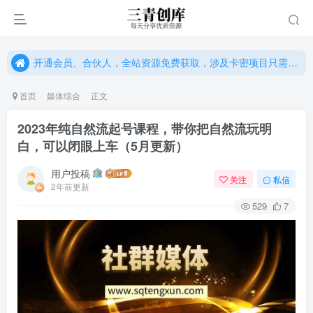
开通会员、合伙人，全站资源免费获取，涉及卡密项目只需单独购卡密（位置：网站右下悬浮按钮）
开通会员、合伙人，全站资源免费获取，涉及卡密项目只需单独购卡密（位置：网站右下悬浮按钮）
开通会员、合伙人，全站资源免费获取，涉及卡密项目只需单独购卡密（位置：网站右下悬浮按钮）
首页
媒体综合
正文
2023年纯自然流起号课程，带你把自然流玩明
白，可以闭眼上车（5月更新）
用户投稿
关注
私信
2年前更新
529
7