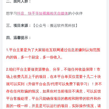
二、面向人群：
想学习
抖音、快手等短视频相关自媒体
的小伙伴
三、项目来源：
【公众号：搬运软件黑科技】
四、温馨提示：
1.平台主要是为了大家能在互联网通过信息差赚到认知范围
内的钱，多一个副业，多一份收入。
2.咱们平台主要做资源整合、分享，不做任何收益保障！市
场上收费几百上千的项目，在本平台单买仅需要十几二十块
就可以买到（升级平台会员/代理可以免费下载学习）！并不
存在任何欺骗的情况，如果你对当前项目不满意，可以反馈
平台客服处理，平台只能确保项目的教程和附带的软件和外
面的一模一样，并且是可以运行的项目，实际操作情况，请