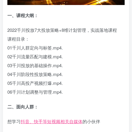
一、课程大纲：
2022千川投放7大投放策略+8维计划管理，实战落地课程
课程目录：
01千川人群定向与标签.mp4.
02千川流量匹配与建模.mp4.
03千川投放的基础操作.mp4.
04千川阶段性投放策略.mp4.
05千川高投产视频打爆.mp4.
06千川计划调整与管理.mp4.
二、面向人群：
想学习
抖音、快手等短视频相关自媒体
的小伙伴