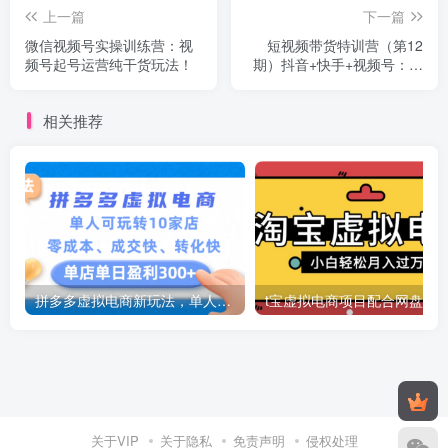
上一篇
下一篇
微信视频号实操训练营：视
短视频带货特训营（第12
频号起号运营纯干货玩法！
期）抖音+快手+视频号：收
益巨大，简单粗暴！
相关推荐
拼多多虚拟电商新玩法，单人可玩转10家店，零成本、成交快、转化快，号称单店单日可盈利300+
关于VIP
关于隐私
免责声明
侵权处理