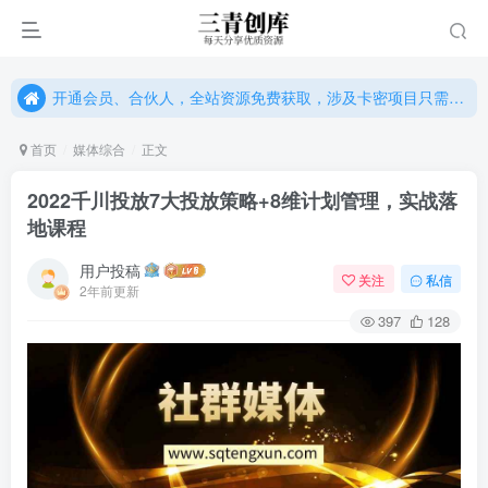
开通会员、合伙人，全站资源免费获取，涉及卡密项目只需单独购卡密（位置：网站右下悬浮按钮）
开通会员、合伙人，全站资源免费获取，涉及卡密项目只需单独购卡密（位置：网站右下悬浮按钮）
开通会员、合伙人，全站资源免费获取，涉及卡密项目只需单独购卡密（位置：网站右下悬浮按钮）
首页
媒体综合
正文
2022千川投放7大投放策略+8维计划管理，实战落
地课程
用户投稿
关注
私信
2年前更新
397
128