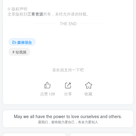
©
版权声明
文章版权归
三青资源
所有，未经允许请勿转载。
THE END
媒体综合
# 短视频
喜欢就支持一下吧
点赞
128
分享
收藏
May we all have the power to love ourselves and others.
愿我们，都有能力爱自己，有余力爱别人