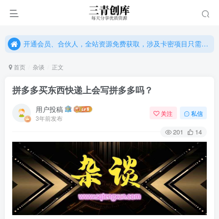
开通会员、合伙人，全站资源免费获取，涉及卡密项目只需单独购卡密（位置：网站右下悬浮按钮）
开通会员、合伙人，全站资源免费获取，涉及卡密项目只需单独购卡密（位置：网站右下悬浮按钮）
开通会员、合伙人，全站资源免费获取，涉及卡密项目只需单独购卡密（位置：网站右下悬浮按钮）
首页
杂谈
正文
拼多多买东西快递上会写拼多多吗？
用户投稿
关注
私信
3年前发布
201
14