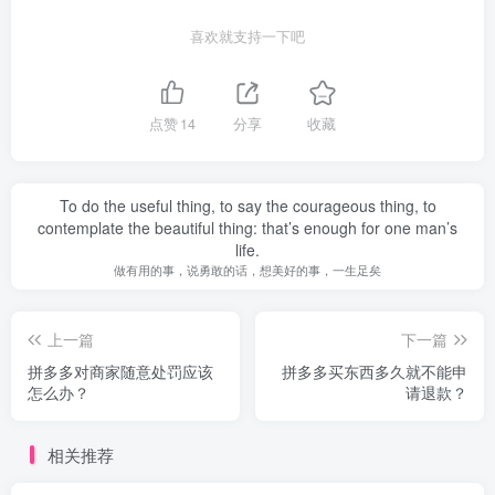
喜欢就支持一下吧
点赞
14
分享
收藏
To do the useful thing, to say the courageous thing, to
contemplate the beautiful thing: that’s enough for one man’s
life.
做有用的事，说勇敢的话，想美好的事，一生足矣
上一篇
下一篇
拼多多对商家随意处罚应该
拼多多买东西多久就不能申
怎么办？
请退款？
相关推荐