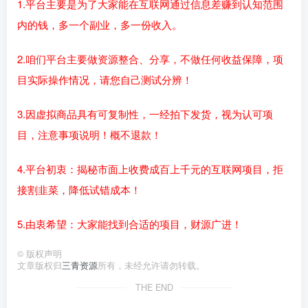
1.平台主要是为了大家能在互联网通过信息差赚到认知范围
内的钱，多一个副业，多一份收入。
2.咱们平台主要做资源整合、分享，不做任何收益保障，项
目实际操作情况，请您自己测试分辨！
3.因虚拟商品具有可复制性，一经拍下发货，视为认可项
目，注意事项说明！概不退款！
4.平台初衷：揭秘市面上收费成百上千元的互联网项目，拒
接割韭菜，降低试错成本！
5.由衷希望：大家能找到合适的项目，财源广进！
©
版权声明
文章版权归
三青资源
所有，未经允许请勿转载。
THE END