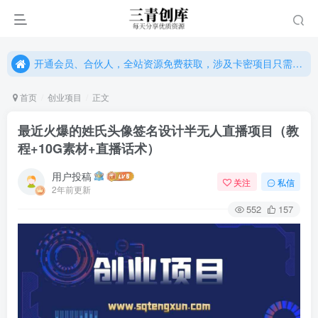
开通会员、合伙人，全站资源免费获取，涉及卡密项目只需单独购卡密（位置：网站右下悬浮按钮）
开通会员、合伙人，全站资源免费获取，涉及卡密项目只需单独购卡密（位置：网站右下悬浮按钮）
开通会员、合伙人，全站资源免费获取，涉及卡密项目只需单独购卡密（位置：网站右下悬浮按钮）
首页
创业项目
正文
最近火爆的姓氏头像签名设计半无人直播项目（教
程+10G素材+直播话术）
用户投稿
关注
私信
2年前更新
552
157