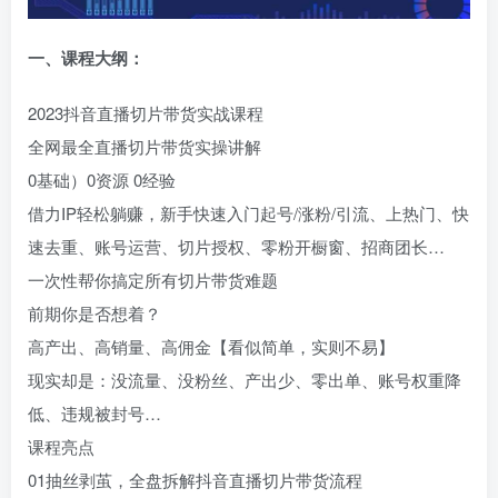
一、课程大纲：
2023抖音直播切片带货实战课程
全网最全直播切片带货实操讲解
0基础）0资源 0经验
借力IP轻松躺赚，新手快速入门起号/涨粉/引流、上热门、快
速去重、账号运营、切片授权、零粉开橱窗、招商团长…
一次性帮你搞定所有切片带货难题
前期你是否想着？
高产出、高销量、高佣金【看似简单，实则不易】
现实却是：没流量、没粉丝、产出少、零出单、账号权重降
低、违规被封号…
课程亮点
01抽丝剥茧，全盘拆解抖音直播切片带货流程