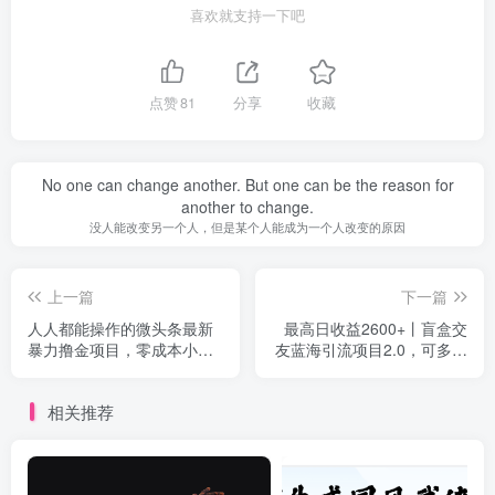
喜欢就支持一下吧
点赞
81
分享
收藏
No one can change another. But one can be the reason for
another to change.
没人能改变另一个人，但是某个人能成为一个人改变的原因
上一篇
下一篇
人人都能操作的微头条最新
最高日收益2600+丨盲盒交
暴力撸金项目，零成本小白
友蓝海引流项目2.0，可多账
无脑搬运也能日入500+
号批量操作！
相关推荐