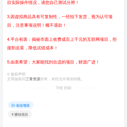
目实际操作情况，请您自己测试分辨！
3.因虚拟商品具有可复制性，一经拍下发货，视为认可项
目，注意事项说明！概不退款！
4.平台初衷：揭秘市面上收费成百上千元的互联网项目，拒
接割韭菜，降低试错成本！
5.由衷希望：大家能找到合适的项目，财源广进！
©
版权声明
文章版权归
三青资源
所有，未经允许请勿转载。
THE END
创业项目
# 赚钱项目