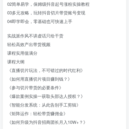
02简单易学，保姆级抖音起号涨粉实操教程
03多元攻略，玩转抖音切片带货账号变现
04即学即会，零基础也可快速上手
实战派作风不讲虚话只给干货
轻松高效产出带货视频
课程实用值满分
课程大纲
《直播切片玩法，不可错过的时代红利》
《如何用直播切片项目赚到钱？》
《参与切片带货的必要条件》
《爆款案例实操一获取头部达人授权？》
《智能分发系统：从此告别手工剪辑》
《矩阵运作：轻松带货赚佣金》
《如何升级为抖音招商团长月入10W+？》