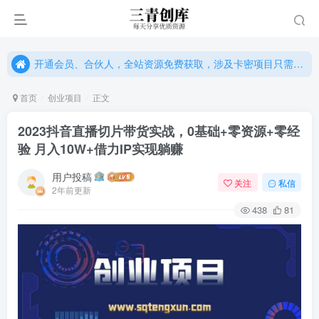
开通会员、合伙人，全站资源免费获取，涉及卡密项目只需单独购卡密（位置：网站右下悬浮按钮）
开通会员、合伙人，全站资源免费获取，涉及卡密项目只需单独购卡密（位置：网站右下悬浮按钮）
开通会员、合伙人，全站资源免费获取，涉及卡密项目只需单独购卡密（位置：网站右下悬浮按钮）
首页
创业项目
正文
2023抖音直播切片带货实战，0基础+零资源+零经
验 月入10W+借力IP实现躺赚
用户投稿
关注
私信
2年前更新
438
81