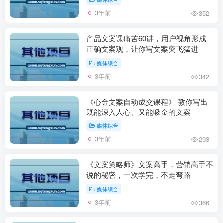
3年前
352
产品文案课痛苦60讲，用户视角形成
正确文案观，让你写文案突飞猛进
媒体综合
3年前
342
《心金文案自动成交课程》 教你写出
既能深入人心、又能吸金的文案
媒体综合
3年前
293
《文案策略师》文案高手，营销高手不
说的秘密，一次学完，不走弯路
媒体综合
3年前
366