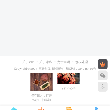
关于VIP
关于隐私
免责声明
侵权处理
Copyright © 2024 ·三青创库 版权所有
粤ICP备2024245160号
关注公众号
保存图片，打开
VX扫一扫添加