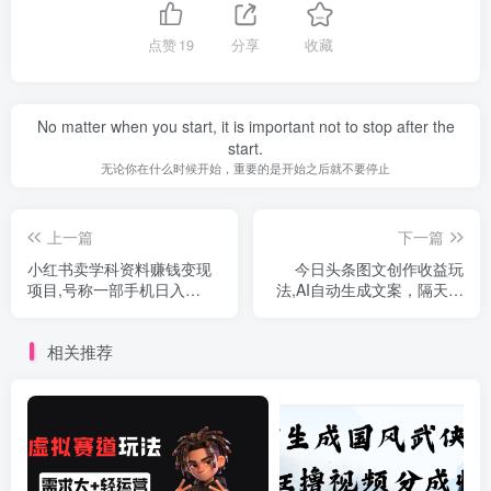
点赞
19
分享
收藏
No matter when you start, it is important not to stop after the
start.
无论你在什么时候开始，重要的是开始之后就不要停止
上一篇
下一篇
小红书卖学科资料赚钱变现
今日头条图文创作收益玩
项目,号称一部手机日入
法,AI自动生成文案，隔天见
200（高数笔记）
收益,号称日入500+
相关推荐