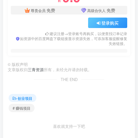
R
免费
免费
尊贵会员
高级合伙人
登录购买
建议注册→登录账号再购买，以便查找订单记录
如资源中的百度网盘下载链接显示资源失效，可添加客服提醒修复
失效链接。
©
版权声明
文章版权归
三青资源
所有，未经允许请勿转载。
THE END
创业项目
# 赚钱项目
喜欢就支持一下吧