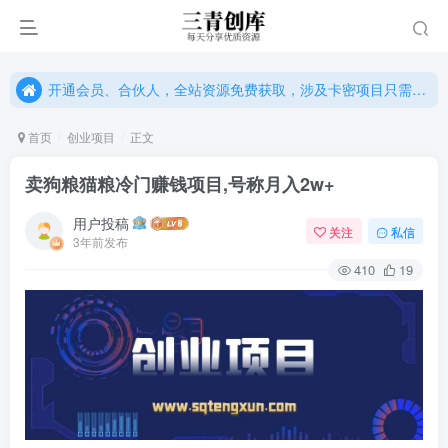
开通会员、合伙人，全站资源免费获取，涉及卡密项目只需单独购卡密（位置：网站右下悬浮按钮）
开通会员、合伙人，全站资源免费获取，涉及卡密项目只需单独购卡密（位置：网站右下悬浮按钮）
开通会员、合伙人，全站资源免费获取，涉及卡密项目只需单独购卡密（位置：网站右下悬浮按钮）
首页
创业项目
正文
卖狗粮猫粮冷门赚钱项目,号称月入2w+
用户投稿
关注
私信
3年前发布
410
19