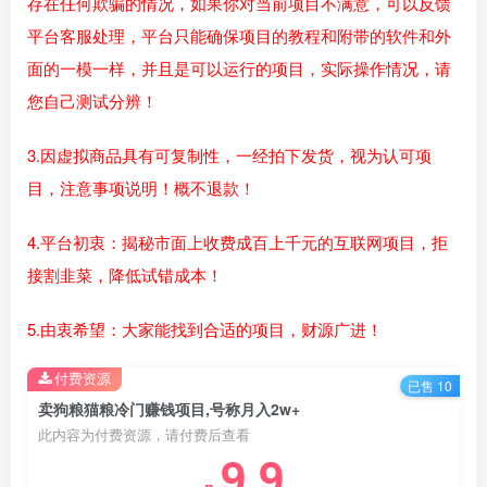
存在任何欺骗的情况，如果你对当前项目不满意，可以反馈
平台客服处理，平台只能确保项目的教程和附带的软件和外
面的一模一样，并且是可以运行的项目，实际操作情况，请
您自己测试分辨！
3.因虚拟商品具有可复制性，一经拍下发货，视为认可项
目，注意事项说明！概不退款！
4.平台初衷：揭秘市面上收费成百上千元的互联网项目，拒
接割韭菜，降低试错成本！
5.由衷希望：大家能找到合适的项目，财源广进！
付费资源
已售 10
卖狗粮猫粮冷门赚钱项目,号称月入2w+
此内容为付费资源，请付费后查看
9.9