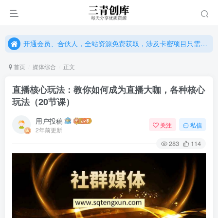
开通会员、合伙人，全站资源免费获取，涉及卡密项目只需单独购卡密（位置：网站右下悬浮按钮）
开通会员、合伙人，全站资源免费获取，涉及卡密项目只需单独购卡密（位置：网站右下悬浮按钮）
开通会员、合伙人，全站资源免费获取，涉及卡密项目只需单独购卡密（位置：网站右下悬浮按钮）
首页
媒体综合
正文
直播核心玩法：教你如何成为直播大咖，各种核心
玩法（20节课）
用户投稿
关注
私信
2年前更新
283
114