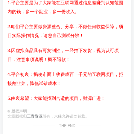
1.平台主要是为了大家能在互联网通过信息差赚到认知范围
内的钱，多一个副业，多一份收入。
2.咱们平台主要做资源整合、分享，不做任何收益保障，项
目实际操作情况，请您自己测试分辨！
3.因虚拟商品具有可复制性，一经拍下发货，视为认可项
目，注意事项说明！概不退款！
4.平台初衷：揭秘市面上收费成百上千元的互联网项目，拒
接割韭菜，降低试错成本！
5.由衷希望：大家能找到合适的项目，财源广进！
©
版权声明
文章版权归
三青资源
所有，未经允许请勿转载。
THE END