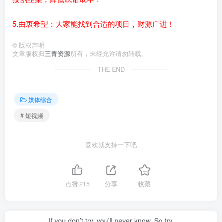
5.由衷希望：大家能找到合适的项目，财源广进！
©
版权声明
文章版权归
三青资源
所有，未经允许请勿转载。
THE END
媒体综合
# 短视频
喜欢就支持一下吧
点赞
215
分享
收藏
If you don’t try, you’ll never know. So try.