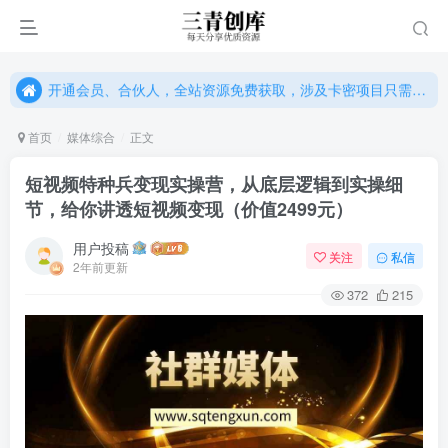
开通会员、合伙人，全站资源免费获取，涉及卡密项目只需单独购卡密（位置：网站右下悬浮按钮）
开通会员、合伙人，全站资源免费获取，涉及卡密项目只需单独购卡密（位置：网站右下悬浮按钮）
开通会员、合伙人，全站资源免费获取，涉及卡密项目只需单独购卡密（位置：网站右下悬浮按钮）
首页
媒体综合
正文
短视频特种兵变现实操营，从底层逻辑到实操细
节，给你讲透短视频变现（价值2499元）
用户投稿
关注
私信
2年前更新
372
215