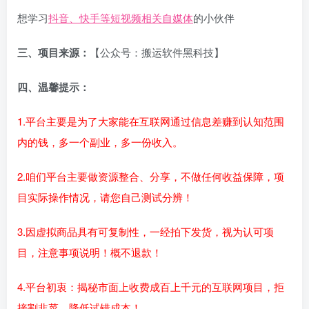
想学习
抖音、快手等短视频相关自媒体
的小伙伴
三、项目来源：
【公众号：搬运软件黑科技】
四、温馨提示：
1.平台主要是为了大家能在互联网通过信息差赚到认知范围
内的钱，多一个副业，多一份收入。
2.咱们平台主要做资源整合、分享，不做任何收益保障，项
目实际操作情况，请您自己测试分辨！
3.因虚拟商品具有可复制性，一经拍下发货，视为认可项
目，注意事项说明！概不退款！
4.平台初衷：揭秘市面上收费成百上千元的互联网项目，拒
接割韭菜，降低试错成本！