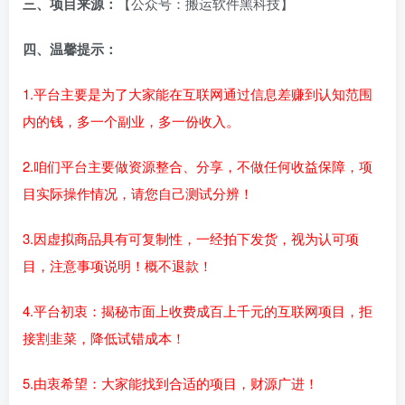
三、项目来源：
【公众号：搬运软件黑科技】
四、温馨提示：
1.平台主要是为了大家能在互联网通过信息差赚到认知范围
内的钱，多一个副业，多一份收入。
2.咱们平台主要做资源整合、分享，不做任何收益保障，项
目实际操作情况，请您自己测试分辨！
3.因虚拟商品具有可复制性，一经拍下发货，视为认可项
目，注意事项说明！概不退款！
4.平台初衷：揭秘市面上收费成百上千元的互联网项目，拒
接割韭菜，降低试错成本！
5.由衷希望：大家能找到合适的项目，财源广进！