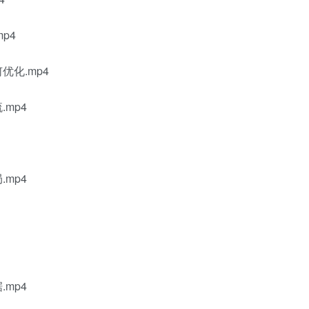
p4
优化.mp4
mp4
mp4
mp4