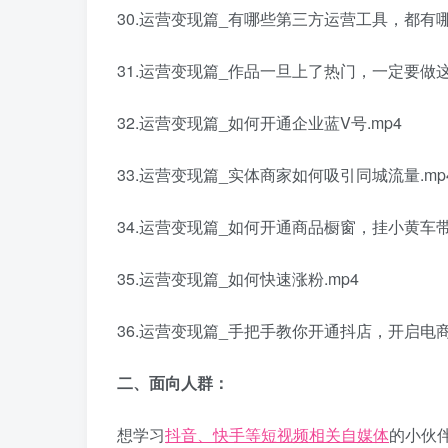
30.运营变现篇_有哪些第三方运营工具，都有哪
31.运营变现篇_作品一旦上了热门，一定要做这
32.运营变现篇_如何开通企业蓝V号.mp4
33.运营变现篇_实体商家如何吸引同城流量.mp
34.运营变现篇_如何开通商品橱窗，挂小黄车带货
35.运营变现篇_如何快速涨粉.mp4
36.运营变现篇_手把手教你开通抖店，开启电商
二、面向人群：
想学习
抖音、快手等短视频相关自媒体
的小伙