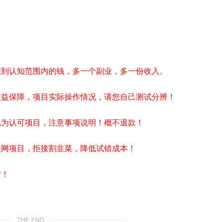
赚到认知范围内的钱，多一个副业，多一份收入。
收益保障，项目实际操作情况，请您自己测试分辨！
视为认可项目，注意事项说明！概不退款！
联网项目，拒接割韭菜，降低试错成本！
进！
THE END