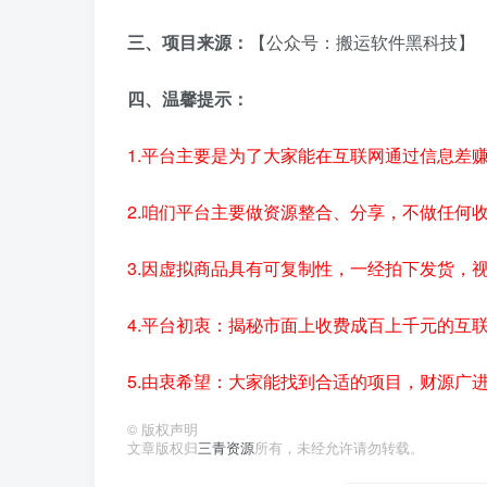
三、项目来源：
【公众号：搬运软件黑科技】
四、温馨提示：
1.平台主要是为了大家能在互联网通过信息差
2.咱们平台主要做资源整合、分享，不做任何
3.因虚拟商品具有可复制性，一经拍下发货，
4.平台初衷：揭秘市面上收费成百上千元的互
5.由衷希望：大家能找到合适的项目，财源广
©
版权声明
文章版权归
三青资源
所有，未经允许请勿转载。