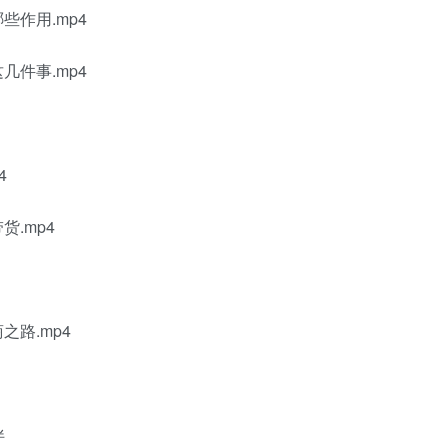
些作用.mp4
几件事.mp4
4
.mp4
之路.mp4
伴