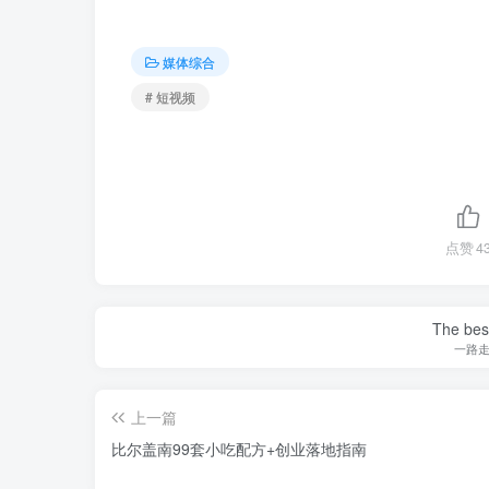
媒体综合
# 短视频
点赞
4
The best
一路
上一篇
比尔盖南99套小吃配方+创业落地指南