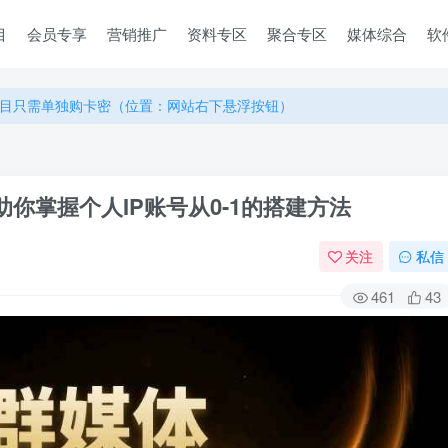
目
会员专享
营销推广
资料专区
聚合专区
媒体综合
软
目只需单独购卡密（位置：网站右下悬浮按钮）
目只需单独购卡密（位置：网站右下悬浮按钮）
目只需单独购卡密（位置：网站右下悬浮按钮）
助你掌握个人IP账号从0-1的搭建方法
关注
私信
461
43