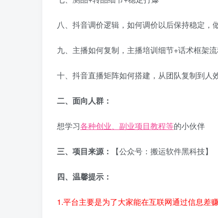
八、抖音调价逻辑，如何调价以后保持稳定，
九、主播如何复制，主播培训细节+话术框架流
十、抖音直播矩阵如何搭建，从团队复制到人
二、面向人群：
想学习
各种创业、副业项目教程等
的小伙伴
三、项目来源：
【公众号：搬运软件黑科技】
四、温馨提示：
1.平台主要是为了大家能在互联网通过信息差