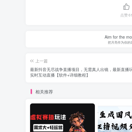
点赞
6
Aim for the moo
把月亮作为你的
上一篇
最新抖音无尽战争直播项目，无需真人出镜，最新直播
实时互动直播【软件+详细教程】
相关推荐