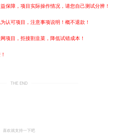
收益保障，项目实际操作情况，请您自己测试分辨！
视为认可项目，注意事项说明！概不退款！
联网项目，拒接割韭菜，降低试错成本！
进！
THE END
喜欢就支持一下吧