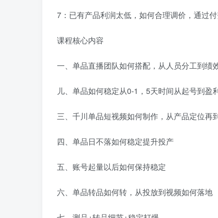
7：已有产品利润太低，如何合理调价，通过付
课程核心内容
一、单品直播团队如何搭配，从人员分工到绩
儿、单品如何稳定从0-1，5天时间从起号到
三、千川单品短视频如何制作，从产品定位再
四、单品日不落如何稳定提升投产
五、账号起量以后如何保持稳定
六、单品转品如何转，从投放到视频如何落地
七、测品+转品细节+稳定打爆