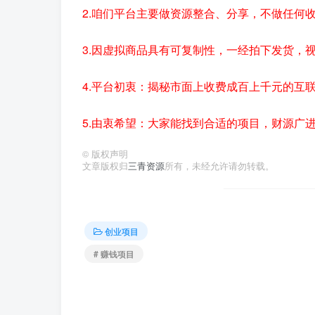
2.咱们平台主要做资源整合、分享，不做任何
3.因虚拟商品具有可复制性，一经拍下发货，
4.平台初衷：揭秘市面上收费成百上千元的互
5.由衷希望：大家能找到合适的项目，财源广
©
版权声明
文章版权归
三青资源
所有，未经允许请勿转载。
创业项目
# 赚钱项目