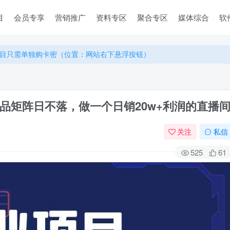
目
会员专享
营销推广
资料专区
聚合专区
媒体综合
软
目只需单独购卡密（位置：网站右下悬浮按钮）
目只需单独购卡密（位置：网站右下悬浮按钮）
目只需单独购卡密（位置：网站右下悬浮按钮）
品矩阵日不落，做一个日销20w+利润的直播
关注
私信
525
61