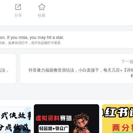
1
分享
收藏
n. If you miss, you may hit a star.
目标。如果你没打中，也许你还能打中星星
下一
玩法，
抖音暴力福袋撸音浪玩法，小白直接干，每天几百+【详