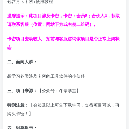
包含月卡卡密+使用教程
温馨提示：此项目涉及卡密，卡密：会员8；
合伙人
4
，获取
请
联系客服（位置：网站下方
或右侧
二维码）
。
卡密项目变动较大，拍前与客服咨询该项目是否正常上架状
态
二、面向人群：
想学习各类涉及卡密的工具软件的小伙伴
三、
项目来源：
【公众号：冬亭学堂】
特别注意
：【会员及以上可先下载学习，觉得项目可以，再
购买卡密！】
四、温馨提示：