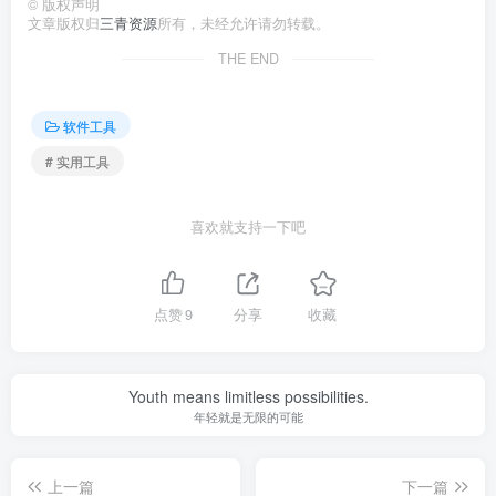
©
版权声明
文章版权归
三青资源
所有，未经允许请勿转载。
THE END
软件工具
# 实用工具
喜欢就支持一下吧
点赞
9
分享
收藏
Youth means limitless possibilities.
年轻就是无限的可能
上一篇
下一篇