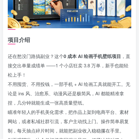
项目介绍
还在愁没门路搞副业？这个
0 成本 AI 绘画手机壁纸项目
，直
接交出单量成绩单 ——1 个小店狂卖 3.8 万单，新手也能轻
松上手！
不用囤货、不用投钱，一部手机 + AI 绘画工具就能开工。无
论是 ins 风、治愈系、动漫风还是极简风，AI 都能精准拿
捏，几分钟就能生成一张高质量壁纸。
瞄准年轻人的手机美化需求，把作品上架到电商平台、素材
网站，或者私域社群引流，客户主动找上门。操作简单易复
制，每天抽点碎片时间，就能把副业收入稳稳攥在手里。