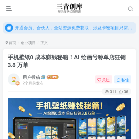
开通会员、合伙人，全站资源免费获取，涉及卡密项目只需单独购卡密（位置：网站右下悬浮按钮）
开通会员、合伙人，全站资源免费获取，涉及卡密项目只需单独购卡密（位置：网站右下悬浮按钮）
开通会员、合伙人，全站资源免费获取，涉及卡密项目只需单独购卡密（位置：网站右下悬浮按钮）
首页
创业项目
正文
手机壁纸0 成本赚钱秘籍！AI 绘画号称单店狂销
3.8 万单
用户投稿
关注
私信
2个月前发布
311
36