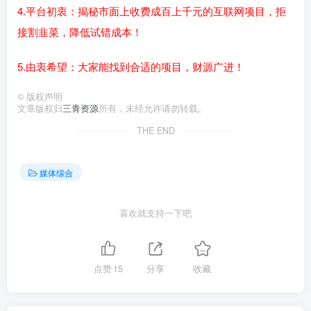
4.平台初衷：揭秘市面上收费成百上千元的互联网项目，拒
接割韭菜，降低试错成本！
5.由衷希望：大家能找到合适的项目，财源广进！
©
版权声明
文章版权归
三青资源
所有，未经允许请勿转载。
THE END
媒体综合
喜欢就支持一下吧
点赞
15
分享
收藏