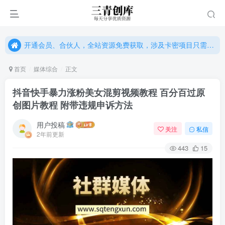
开通会员、合伙人，全站资源免费获取，涉及卡密项目只需单独购卡密（位置：网站右下悬浮按钮）
开通会员、合伙人，全站资源免费获取，涉及卡密项目只需单独购卡密（位置：网站右下悬浮按钮）
开通会员、合伙人，全站资源免费获取，涉及卡密项目只需单独购卡密（位置：网站右下悬浮按钮）
首页
媒体综合
正文
抖音快手暴力涨粉美女混剪视频教程 百分百过原
创图片教程 附带违规申诉方法
用户投稿
关注
私信
2年前更新
443
15