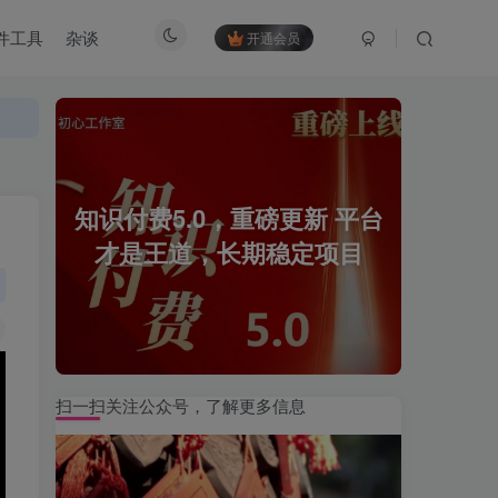
件工具
杂谈
开通会员
知识付费5.0，重磅更新 平台
才是王道，长期稳定项目
扫一扫关注公众号，了解更多信息