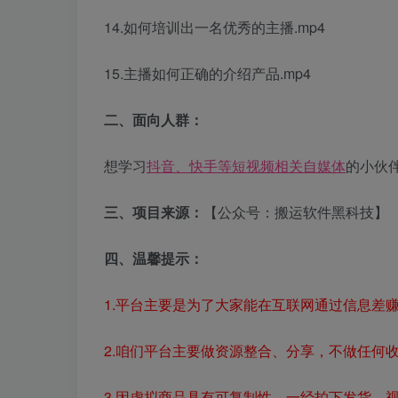
14.如何培训出一名优秀的主播.mp4
15.主播如何正确的介绍产品.mp4
二、面向人群：
想学习
抖音、快手等短视频相关自媒体
的小伙
三、项目来源：
【公众号：搬运软件黑科技】
四、温馨提示：
1.平台主要是为了大家能在互联网通过信息差
2.咱们平台主要做资源整合、分享，不做任何
3.因虚拟商品具有可复制性，一经拍下发货，