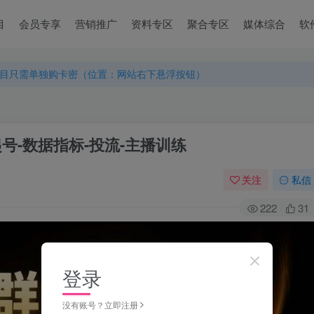
目
会员专享
营销推广
资料专区
聚合专区
媒体综合
软
目只需单独购卡密（位置：网站右下悬浮按钮）
目只需单独购卡密（位置：网站右下悬浮按钮）
目只需单独购卡密（位置：网站右下悬浮按钮）
号-数据指标-投流-主播训练
关注
私信
222
31
登录
没有账号？立即注册