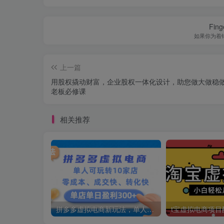
Finge
如果你为着
上一篇
用股权撬动财富，企业股权一体化设计，助您做大做稳
老板必修课
相关推荐
拼多多虚拟电商新玩法，单人可玩转10家店，零成本、成交快、转化快，号称单店单日可盈利300+