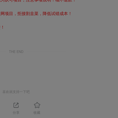
联网项目，拒接割韭菜，降低试错成本！
进！
THE END
喜欢就支持一下吧
1
分享
收藏