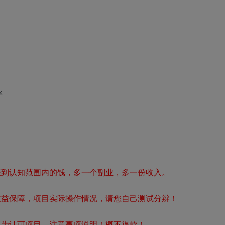
伴
赚到认知范围内的钱，多一个副业，多一份收入。
收益保障，项目实际操作情况，请您自己测试分辨！
视为认可项目，注意事项说明！概不退款！