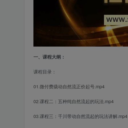
一、课程大纲：
课程目录：
01.微付费撬动自然流正价起号.mp4
02.课程二：五种纯自然流起的玩法.mp4
03.课程三：千川带动自然流起的玩法讲解.mp4