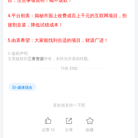
4.平台初衷：揭秘市面上收费成百上千元的互联网项目，拒
接割韭菜，降低试错成本！
5.由衷希望：大家能找到合适的项目，财源广进！
©
版权声明
文章版权归
三青资源
所有，未经允许请勿转载。
THE END
媒体综合
喜欢就支持一下吧
点赞
15
分享
收藏