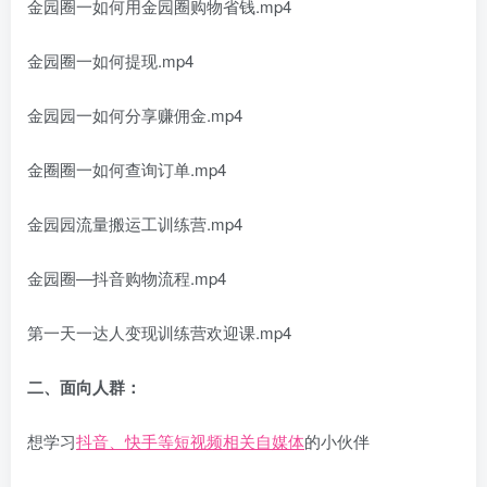
金园圈一如何用金园圈购物省钱.mp4
金园圈一如何提现.mp4
金园园一如何分享赚佣金.mp4
金圈圈一如何查询订单.mp4
金园园流量搬运工训练营.mp4
金园圈—抖音购物流程.mp4
第一天一达人变现训练营欢迎课.mp4
二、面向人群：
想学习
抖音、快手等短视频相关自媒体
的小伙伴