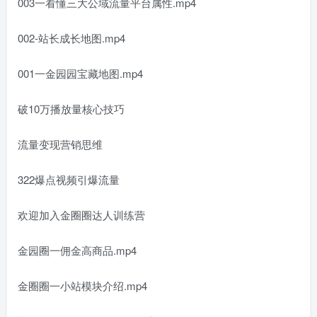
003一看懂三大公域流量平台属性.mp4
002-站长成长地图.mp4
001一金园园宝藏地图.mp4
破10万播放量核心技巧
流量变现营销思维
322爆点视频引爆流量
欢迎加入金圈圈达人训练营
金园圈一佣金高商品.mp4
金圈圈一小站模块介绍.mp4