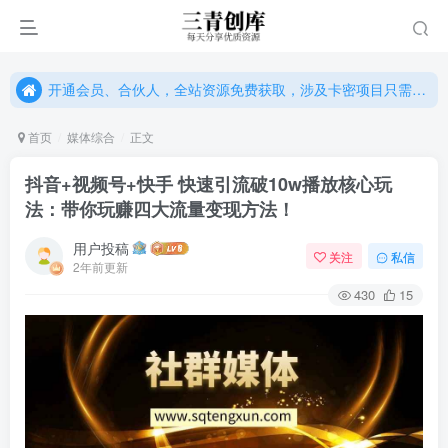
开通会员、合伙人，全站资源免费获取，涉及卡密项目只需单独购卡密（位置：网站右下悬浮按钮）
开通会员、合伙人，全站资源免费获取，涉及卡密项目只需单独购卡密（位置：网站右下悬浮按钮）
开通会员、合伙人，全站资源免费获取，涉及卡密项目只需单独购卡密（位置：网站右下悬浮按钮）
首页
媒体综合
正文
抖音+视频号+快手 快速引流破10w播放核心玩
法：带你玩赚四大流量变现方法！
用户投稿
关注
私信
2年前更新
430
15