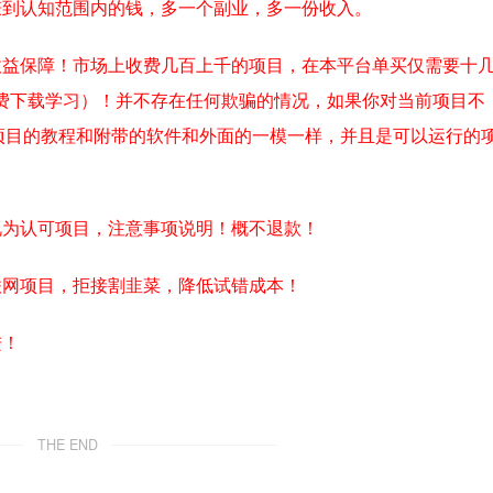
赚到认知范围内的钱，多一个副业，多一份收入。
收益保障！市场上收费几百上千的项目，在本平台单买仅需要十
费下载学习）！并不存在任何欺骗的情况，如果你对当前项目不
项目的教程和附带的软件和外面的一模一样，并且是可以运行的
视为认可项目，注意事项说明！概不退款！
联网项目，拒接割韭菜，降低试错成本！
进！
THE END