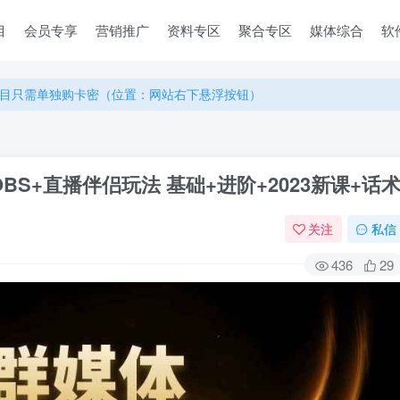
目
会员专享
营销推广
资料专区
聚合专区
媒体综合
软
目只需单独购卡密（位置：网站右下悬浮按钮）
目只需单独购卡密（位置：网站右下悬浮按钮）
目只需单独购卡密（位置：网站右下悬浮按钮）
BS+直播伴侣玩法 基础+进阶+2023新课+话
关注
私信
436
29