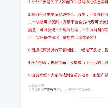
1.平台主要是为了大家能在互联网通过信息差
2.咱们平台主要做资源整合、分享，不做任何
二十块就可以买到（升级平台会员/代理可以免
满意，可以反馈平台客服处理，平台只能确保
目，实际操作情况，请您自己测试分辨！
3.因虚拟商品具有可复制性，一经拍下发货，
4.平台初衷：揭秘市面上收费成百上千元的互
5.由衷希望：大家能找到合适的项目，财源广
©
版权声明
文章版权归
三青资源
所有，未经允许请勿转载。