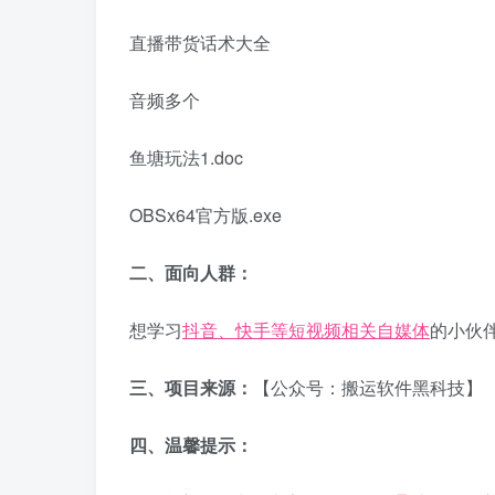
直播带货话术大全
音频多个
鱼塘玩法1.doc
OBSx64官方版.exe
二、面向人群：
想学习
抖音、快手等短视频相关自媒体
的小伙
三、项目来源：
【公众号：搬运软件黑科技】
四、温馨提示：