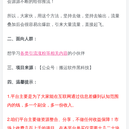
会源源不断的给你推流！
所以，大家伙，用这个方法，坚持去做，坚持去输出，流量
叠加后会很容易出爆款，引来大量流量，直接起飞。
二、面向人群：
想学习
各类引流涨粉等相关内容
的小伙伴
三、项目来源：
【公众号：搬运软件黑科技】
四、温馨提示：
1.平台主要是为了大家能在互联网通过信息差赚到认知范围
内的钱，多一个副业，多一份收入。
2.咱们平台主要做资源整合、分享，不做任何收益保障！市
场上收费几百上千的项目，在本平台单买仅需要十几二十块