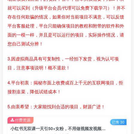
就可以买到（升级平台会员/代理可以免费下载学习）！并不
存在任何欺骗的情况，如果你对当前项目不满意，可以反馈
平台客服处理，平台只能确保项目的教程和附带的软件和外
面的一模一样，并且是可以运行的项目，实际操作情况，请
您自己测试分辨！
3.因虚拟商品具有可复制性，一经拍下发货，视为认可项
目，注意事项说明！概不退款！
4.平台初衷：揭秘市面上收费成百上千元的互联网项目，拒
接割韭菜，降低试错成本！
5.由衷希望：大家能找到合适的项目，财源广进！
付费资源
已售 30
小红书无双课一天引50+女粉，不用做视频发视频，小白也很容易上手拿到结果