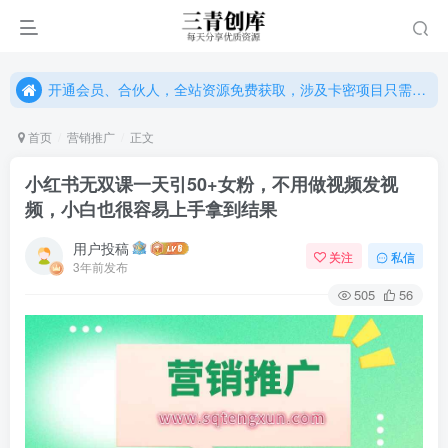
开通会员、合伙人，全站资源免费获取，涉及卡密项目只需单独购卡密（位置：网站右下悬浮按钮）
开通会员、合伙人，全站资源免费获取，涉及卡密项目只需单独购卡密（位置：网站右下悬浮按钮）
开通会员、合伙人，全站资源免费获取，涉及卡密项目只需单独购卡密（位置：网站右下悬浮按钮）
首页
营销推广
正文
小红书无双课一天引50+女粉，不用做视频发视
频，小白也很容易上手拿到结果
用户投稿
关注
私信
3年前发布
505
56