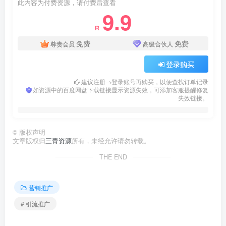
此内容为付费资源，请付费后查看
9.9
R
免费
免费
尊贵会员
高级合伙人
登录购买
建议注册→登录账号再购买，以便查找订单记录
如资源中的百度网盘下载链接显示资源失效，可添加客服提醒修复
失效链接。
©
版权声明
文章版权归
三青资源
所有，未经允许请勿转载。
THE END
营销推广
# 引流推广