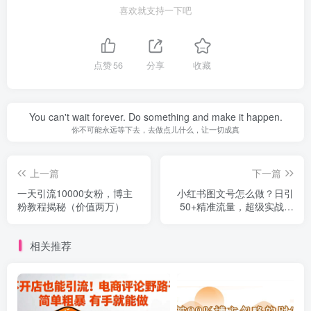
喜欢就支持一下吧
点赞
56
分享
收藏
You can't wait forever. Do something and make it happen.
你不可能永远等下去，去做点儿什么，让一切成真
上一篇
下一篇
一天引流10000女粉，博主
小红书图文号怎么做？日引
粉教程揭秘（价值两万）
50+精准流量，超级实战的
小红书引流课，非常适合新
手
相关推荐