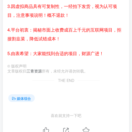
3.因虚拟商品具有可复制性，一经拍下发货，视为认可项
目，注意事项说明！概不退款！
4.平台初衷：揭秘市面上收费成百上千元的互联网项目，拒
接割韭菜，降低试错成本！
5.由衷希望：大家能找到合适的项目，财源广进！
©
版权声明
文章版权归
三青资源
所有，未经允许请勿转载。
THE END
媒体综合
喜欢就支持一下吧