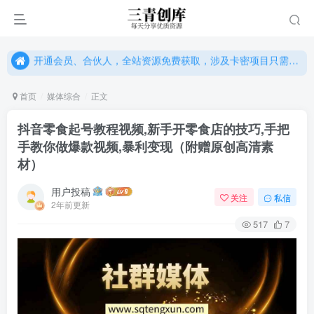
开通会员、合伙人，全站资源免费获取，涉及卡密项目只需单独购卡密（位置：网站右下悬浮按钮）
开通会员、合伙人，全站资源免费获取，涉及卡密项目只需单独购卡密（位置：网站右下悬浮按钮）
开通会员、合伙人，全站资源免费获取，涉及卡密项目只需单独购卡密（位置：网站右下悬浮按钮）
首页
媒体综合
正文
抖音零食起号教程视频,新手开零食店的技巧,手把
手教你做爆款视频,暴利变现（附赠原创高清素
材）
用户投稿
关注
私信
2年前更新
517
7