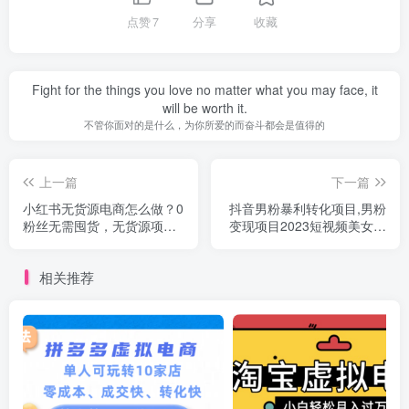
点赞
7
分享
收藏
Fight for the things you love no matter what you may face, it
will be worth it.
不管你面对的是什么，为你所爱的而奋斗都会是值得的
上一篇
下一篇
小红书无货源电商怎么做？0
抖音男粉暴利转化项目,男粉
粉丝无需囤货，无货源项目
变现项目2023短视频美女号
课程
起号（千部素材+去重软件）
相关推荐