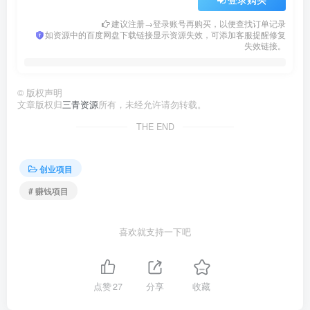
建议注册→登录账号再购买，以便查找订单记录
如资源中的百度网盘下载链接显示资源失效，可添加客服提醒修复
失效链接。
©
版权声明
文章版权归
三青资源
所有，未经允许请勿转载。
THE END
创业项目
# 赚钱项目
喜欢就支持一下吧
点赞
27
分享
收藏