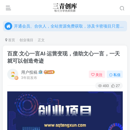
开通会员、合伙人，全站资源免费获取，涉及卡密项目只需单独购卡密（位置：网站右下悬浮按钮）
开通会员、合伙人，全站资源免费获取，涉及卡密项目只需单独购卡密（位置：网站右下悬浮按钮）
开通会员、合伙人，全站资源免费获取，涉及卡密项目只需单独购卡密（位置：网站右下悬浮按钮）
首页
创业项目
正文
百度·文心一言AI·运营变现，借助文心一言，一天
就可以创造奇迹
用户投稿
关注
私信
3年前发布
493
27