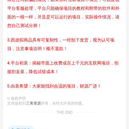
平台客服处理，平台只能确保项目的教程和附带的软件和外
面的一模一样，并且是可以运行的项目，实际操作情况，请
您自己测试分辨！
3.因虚拟商品具有可复制性，一经拍下发货，视为认可项
目，注意事项说明！概不退款！
4.平台初衷：揭秘市面上收费成百上千元的互联网项目，拒
接割韭菜，降低试错成本！
5.由衷希望：大家能找到合适的项目，财源广进！
©
版权声明
文章版权归
三青资源
所有，未经允许请勿转载。
THE END