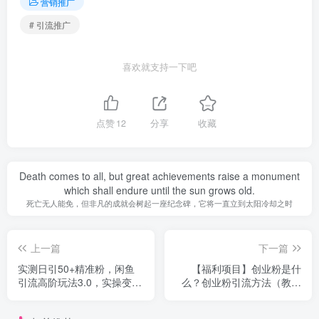
营销推广
# 引流推广
喜欢就支持一下吧
点赞
12
分享
收藏
Death comes to all, but great achievements raise a monument
which shall endure until the sun grows old.
死亡无人能免，但非凡的成就会树起一座纪念碑，它将一直立到太阳冷却之时
上一篇
下一篇
实测日引50+精准粉，闲鱼
【福利项目】创业粉是什
引流高阶玩法3.0，实操变现
么？创业粉引流方法（教程
3000元
+素材）