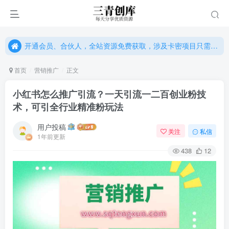
开通会员、合伙人，全站资源免费获取，涉及卡密项目只需单独购卡密（位置：网站右下悬浮按钮）
开通会员、合伙人，全站资源免费获取，涉及卡密项目只需单独购卡密（位置：网站右下悬浮按钮）
开通会员、合伙人，全站资源免费获取，涉及卡密项目只需单独购卡密（位置：网站右下悬浮按钮）
首页
营销推广
正文
小红书怎么推广引流？一天引流一二百创业粉技
术，可引全行业精准粉玩法
用户投稿
关注
私信
1年前更新
438
12