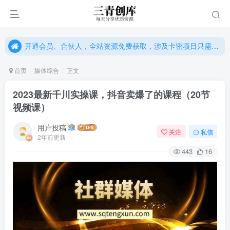
开通会员、合伙人，全站资源免费获取，涉及卡密项目只需单独购卡密（位置：网站右下悬浮按钮）
开通会员、合伙人，全站资源免费获取，涉及卡密项目只需单独购卡密（位置：网站右下悬浮按钮）
开通会员、合伙人，全站资源免费获取，涉及卡密项目只需单独购卡密（位置：网站右下悬浮按钮）
首页
媒体综合
正文
2023最新千川实操课，抖音卖爆了的课程（20节
视频课）
用户投稿
关注
私信
2年前更新
443
16