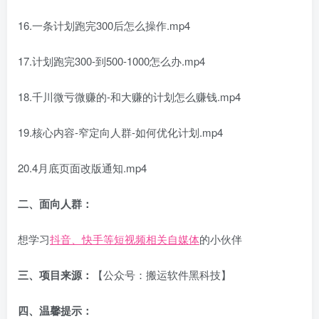
16.一条计划跑完300后怎么操作.mp4
17.计划跑完300-到500-1000怎么办.mp4
18.千川微亏微赚的-和大赚的计划怎么赚钱.mp4
19.核心内容-窄定向人群-如何优化计划.mp4
20.4月底页面改版通知.mp4
二、面向人群：
想学习
抖音、快手等短视频相关自媒体
的小伙伴
三、项目来源：
【公众号：搬运软件黑科技】
四、温馨提示：