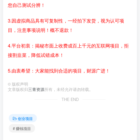
您自己测试分辨！
3.因虚拟商品具有可复制性，一经拍下发货，视为认可项
目，注意事项说明！概不退款！
4.平台初衷：揭秘市面上收费成百上千元的互联网项目，拒
接割韭菜，降低试错成本！
5.由衷希望：大家能找到合适的项目，财源广进！
©
版权声明
文章版权归
三青资源
所有，未经允许请勿转载。
THE END
创业项目
# 赚钱项目