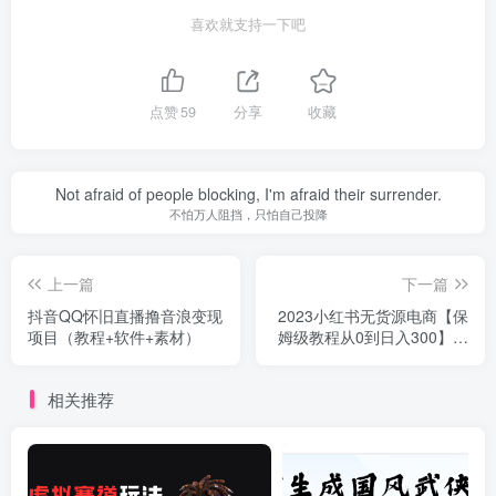
喜欢就支持一下吧
点赞
59
分享
收藏
Not afraid of people blocking, I'm afraid their surrender.
不怕万人阻挡，只怕自己投降
上一篇
下一篇
抖音QQ怀旧直播撸音浪变现
2023小红书无货源电商【保
项目（教程+软件+素材）
姆级教程从0到日入300】爆
单3W
相关推荐