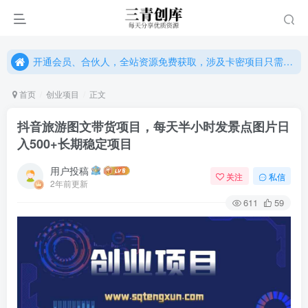
开通会员、合伙人，全站资源免费获取，涉及卡密项目只需单独购卡密（位置：网站右下悬浮按钮）
开通会员、合伙人，全站资源免费获取，涉及卡密项目只需单独购卡密（位置：网站右下悬浮按钮）
开通会员、合伙人，全站资源免费获取，涉及卡密项目只需单独购卡密（位置：网站右下悬浮按钮）
首页
创业项目
正文
抖音旅游图文带货项目，每天半小时发景点图片日
入500+长期稳定项目
用户投稿
关注
私信
2年前更新
611
59