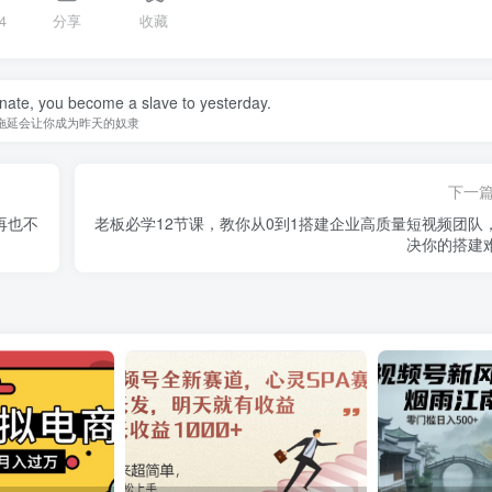
4
分享
收藏
nate, you become a slave to yesterday.
拖延会让你成为昨天的奴隶
下一
再也不
老板必学12节课，教你从0到1搭建企业高质量短视频团队
决你的搭建