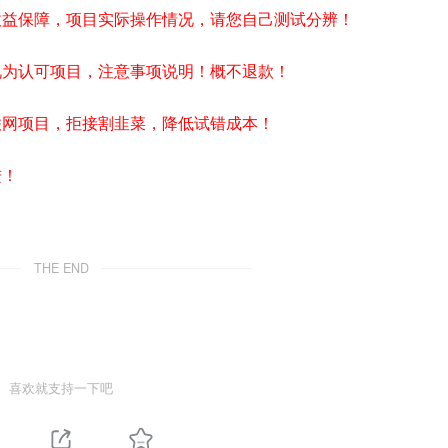
收益保障，项目实际操作情况，请您自己测试分辨！
视为认可项目，注意事项说明！概不退款！
联网项目，拒接割韭菜，降低试错成本！
进！
THE END
喜欢就支持一下吧