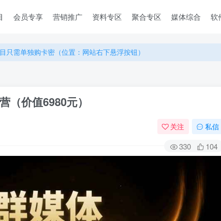
目
会员专享
营销推广
资料专区
聚合专区
媒体综合
软
目只需单独购卡密（位置：网站右下悬浮按钮）
目只需单独购卡密（位置：网站右下悬浮按钮）
目只需单独购卡密（位置：网站右下悬浮按钮）
（价值6980元）
关注
私信
330
104