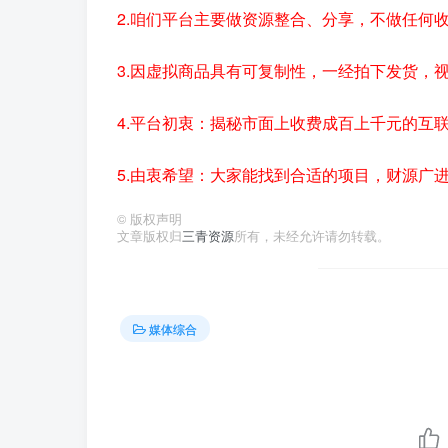
2.咱们平台主要做资源整合、分享，不做任何
3.因虚拟商品具有可复制性，一经拍下发货，
4.平台初衷：揭秘市面上收费成百上千元的互
5.由衷希望：大家能找到合适的项目，财源广
©
版权声明
文章版权归
三青资源
所有，未经允许请勿转载。
媒体综合