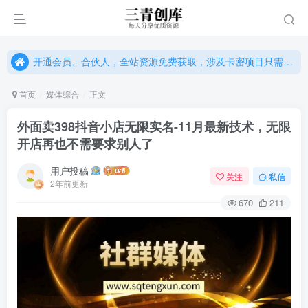
开通会员、合伙人，全站资源免费获取，涉及卡密项目只需单独购卡密（位置：网站右下悬浮按钮）
开通会员、合伙人，全站资源免费获取，涉及卡密项目只需单独购卡密（位置：网站右下悬浮按钮）
开通会员、合伙人，全站资源免费获取，涉及卡密项目只需单独购卡密（位置：网站右下悬浮按钮）
首页
媒体综合
正文
外面卖398抖音小店无限实名-11月最新技术，无限
开店再也不需要求别人了
用户投稿
关注
私信
2年前更新
670
211