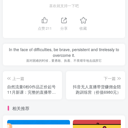
喜欢就支持一下吧
点赞
211
分享
收藏
In the face of difficulties, be brave, persistent and tirelessly to
overcome it.
面对困难的时候，要勇敢、执着、不畏艰辛地去战胜它
上一篇
下一篇
自然流量0粉0作品正价起号
抖音无人直播带货赚佣金陪
11月新课：完整的直播带货
跑训练营（价值6980元）
实操方案！
相关推荐