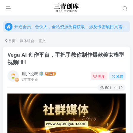
开通会员、合伙人，全站资源免费获取，涉及卡密项目只需单独购卡密（位置：网站右下悬浮按钮）
开通会员、合伙人，全站资源免费获取，涉及卡密项目只需单独购卡密（位置：网站右下悬浮按钮）
开通会员、合伙人，全站资源免费获取，涉及卡密项目只需单独购卡密（位置：网站右下悬浮按钮）
首页
媒体综合
正文
Vega AI 创作平台，手把手教你制作爆款美女模型
视频HH
用户投稿
关注
私信
2年前更新
501
12