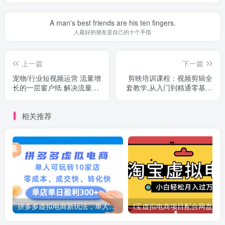
A man's best friends are his ten fingers.
人最好的朋友是自己的十个手指
上一篇
下一篇
宠物/行业短视频运营 流量增
剪映培训课程：视频剪辑全
长的一层窗户纸 解决流量焦
套教学,从入门到精通零基础
虑+实现降本增效
速成
相关推荐
拼多多虚拟电商新玩法，单人可玩转10家店，零成本、成交快、转化快，号称单店单日可盈利300+