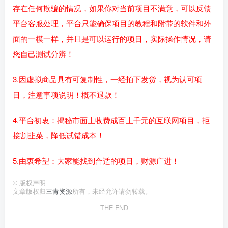
存在任何欺骗的情况，如果你对当前项目不满意，可以反馈
平台客服处理，平台只能确保项目的教程和附带的软件和外
面的一模一样，并且是可以运行的项目，实际操作情况，请
您自己测试分辨！
3.因虚拟商品具有可复制性，一经拍下发货，视为认可项
目，注意事项说明！概不退款！
4.平台初衷：揭秘市面上收费成百上千元的互联网项目，拒
接割韭菜，降低试错成本！
5.由衷希望：大家能找到合适的项目，财源广进！
©
版权声明
文章版权归
三青资源
所有，未经允许请勿转载。
THE END