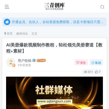
开通会员、合伙人，全站资源免费获取，涉及卡密项目只需单独购卡密（位置：网站右下悬浮按钮）
开通会员、合伙人，全站资源免费获取，涉及卡密项目只需单独购卡密（位置：网站右下悬浮按钮）
开通会员、合伙人，全站资源免费获取，涉及卡密项目只需单独购卡密（位置：网站右下悬浮按钮）
首页
媒体综合
正文
AI美册爆款视频制作教程，轻松领先美册赛道【教
程+素材】
用户投稿
关注
私信
2年前更新
311
7