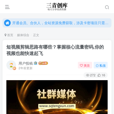
开通会员、合伙人，全站资源免费获取，涉及卡密项目只需单独购卡密（位置：网站右下悬浮按钮）
开通会员、合伙人，全站资源免费获取，涉及卡密项目只需单独购卡密（位置：网站右下悬浮按钮）
开通会员、合伙人，全站资源免费获取，涉及卡密项目只需单独购卡密（位置：网站右下悬浮按钮）
首页
媒体综合
正文
短视频剪辑思路有哪些？掌握核心流量密码,你的
视频也能快速起飞
用户投稿
关注
私信
2年前更新
272
16