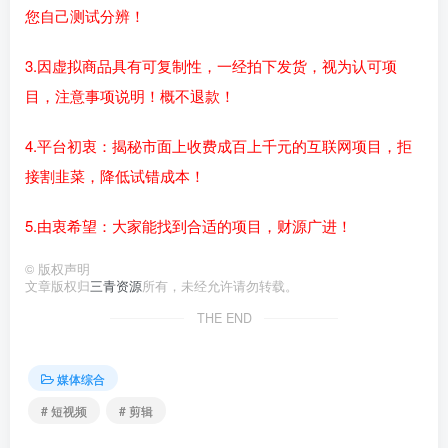
您自己测试分辨！
3.因虚拟商品具有可复制性，一经拍下发货，视为认可项
目，注意事项说明！概不退款！
4.平台初衷：揭秘市面上收费成百上千元的互联网项目，拒
接割韭菜，降低试错成本！
5.由衷希望：大家能找到合适的项目，财源广进！
©
版权声明
文章版权归
三青资源
所有，未经允许请勿转载。
THE END
媒体综合
# 短视频
# 剪辑