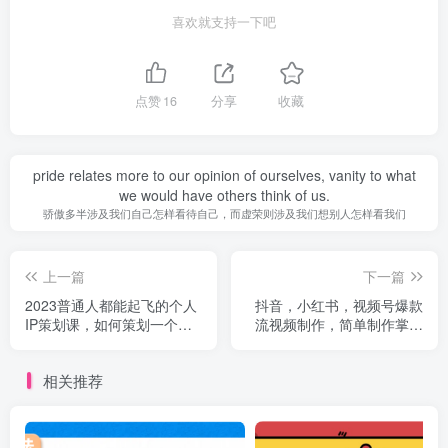
喜欢就支持一下吧
点赞
16
分享
收藏
pride relates more to our opinion of ourselves, vanity to what
we would have others think of us.
骄傲多半涉及我们自己怎样看待自己，而虚荣则涉及我们想别人怎样看我们
上一篇
下一篇
2023普通人都能起飞的个人
抖音，小红书，视频号爆款
IP策划课，如何策划一个优
流视频制作，简单制作掌握
质个人IP
流量密码
相关推荐