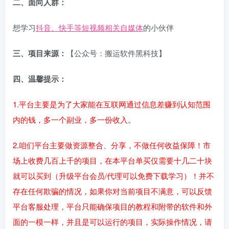
二、面向人群：
想学习
抖音、快手等短视频相关自媒体
的小伙伴
三、项目来源：
【公众号：搬运软件黑科技】
四、温馨提示：
1.平台主要是为了大家能在互联网通过信息差赚到认知范围
内的钱，多一个副业，多一份收入。
2.咱们平台主要做资源整合、分享，不做任何收益保障！市
场上收费几百上千的项目，在本平台单买仅需要十几二十块
就可以买到（升级平台会员/代理可以免费下载学习）！并不
存在任何欺骗的情况，如果你对当前项目不满意，可以反馈
平台客服处理，平台只能确保项目的教程和附带的软件和外
面的一模一样，并且是可以运行的项目，实际操作情况，请