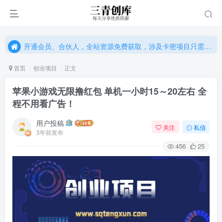
开通会员、合伙人，全站资源免费获取，涉及卡密项目只需单独购卡密（位置：网站右下悬浮按钮）
开通会员、合伙人，全站资源免费获取，涉及卡密项目只需单独购卡密（位置：网站右下悬浮按钮）
开通会员、合伙人，全站资源免费获取，涉及卡密项目只需单独购卡密（位置：网站右下悬浮按钮）
首页
创业项目
正文
苹果小游戏无限撸红包 单机一小时15～20左右 全
程不用看广告！
用户投稿
关注
私信
3年前发布
456
25