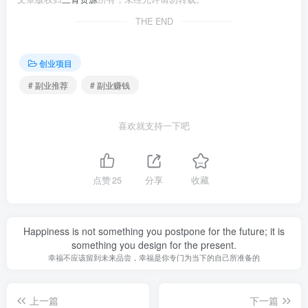
THE END
创业项目
# 副业推荐
# 副业赚钱
喜欢就支持一下吧
点赞
25
分享
收藏
Happiness is not something you postpone for the future; it is
something you design for the present.
幸福不应该留到未来品尝，幸福是你专门为当下的自己所准备的
上一篇
下一篇