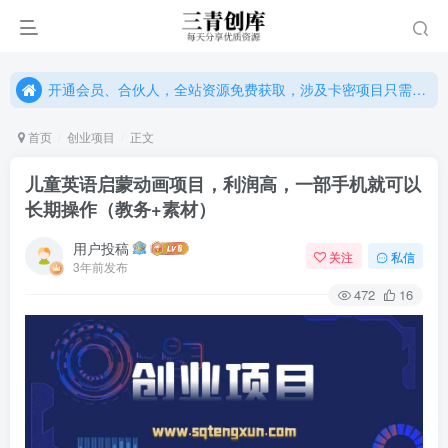
开通会员、合伙人，全站资源免费获取，涉及卡密项目只需单独购卡密（位置：网站右下悬浮按钮）
开通会员、合伙人，全站资源免费获取，涉及卡密项目只需单独购卡密（位置：网站右下悬浮按钮）
开通会员、合伙人，全站资源免费获取，涉及卡密项目只需单独购卡密（位置：网站右下悬浮按钮）
首页
创业项目
正文
儿童英语启蒙动画项目，利润高，一部手机就可以
长期操作（教务+素材）
用户投稿
关注
私信
3年前发布
472
16