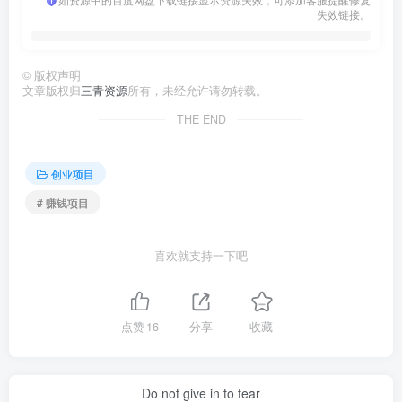
失效链接。
©
版权声明
文章版权归
三青资源
所有，未经允许请勿转载。
THE END
创业项目
# 赚钱项目
喜欢就支持一下吧
点赞
16
分享
收藏
Do not give in to fear