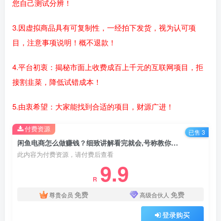
您自己测试分辨！
3.因虚拟商品具有可复制性，一经拍下发货，视为认可项
目，注意事项说明！概不退款！
4.平台初衷：揭秘市面上收费成百上千元的互联网项目，拒
接割韭菜，降低试错成本！
5.由衷希望：大家能找到合适的项目，财源广进！
付费资源
已售 3
闲鱼电商怎么做赚钱？细致讲解看完就会,号称教你打造日入500+的闲鱼店铺
此内容为付费资源，请付费后查看
9.9
R
免费
免费
尊贵会员
高级合伙人
登录购买