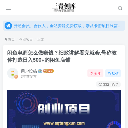
开通会员、合伙人，全站资源免费获取，涉及卡密项目只需单独购卡密（位置：网站右下悬浮按钮）
开通会员、合伙人，全站资源免费获取，涉及卡密项目只需单独购卡密（位置：网站右下悬浮按钮）
开通会员、合伙人，全站资源免费获取，涉及卡密项目只需单独购卡密（位置：网站右下悬浮按钮）
首页
创业项目
正文
闲鱼电商怎么做赚钱？细致讲解看完就会,号称教
你打造日入500+的闲鱼店铺
用户投稿
关注
私信
3年前发布
332
7