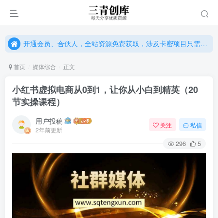
开通会员、合伙人，全站资源免费获取，涉及卡密项目只需单独购卡密（位置：网站右下悬浮按钮）
开通会员、合伙人，全站资源免费获取，涉及卡密项目只需单独购卡密（位置：网站右下悬浮按钮）
开通会员、合伙人，全站资源免费获取，涉及卡密项目只需单独购卡密（位置：网站右下悬浮按钮）
首页
媒体综合
正文
小红书虚拟电商从0到1，让你从小白到精英（20
节实操课程）
用户投稿
关注
私信
2年前更新
296
5