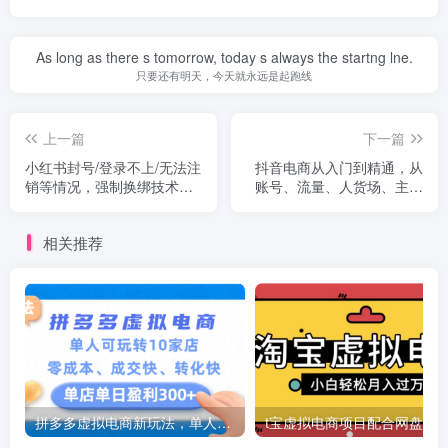
As long as there s tomorrow, today s always the startng lne.
只要还有明天，今天就永远是起跑线
上一篇
下一篇
小红书封号/登录不上/无法注
抖音电商从入门到精通，从
销等情况，强制换绑技术
账号、流量、人货场、主播
【修正】
和店铺五个方面全面解析
相关推荐
拼多多虚拟电商新玩法，单人可玩转10家店，零成本、成交快、转化快，号称单店单日可盈利300+