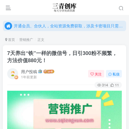
开通会员、合伙人，全站资源免费获取，涉及卡密项目只需单独购卡密（位置：网站右下悬浮按钮）
开通会员、合伙人，全站资源免费获取，涉及卡密项目只需单独购卡密（位置：网站右下悬浮按钮）
开通会员、合伙人，全站资源免费获取，涉及卡密项目只需单独购卡密（位置：网站右下悬浮按钮）
首页
营销推广
正文
7天养出“铁”一样的微信号，日引300粉不频繁，
方法价值880元！
用户投稿
关注
私信
1年前更新
314
11