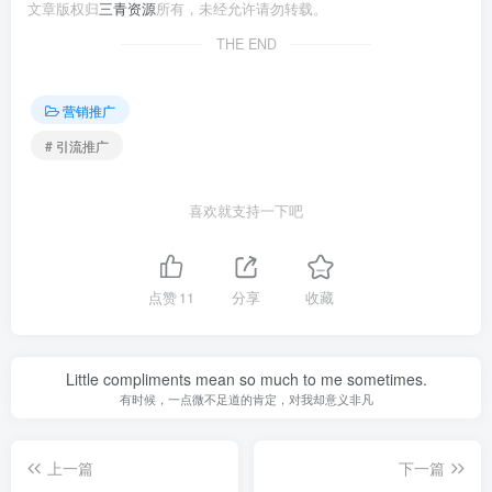
文章版权归
三青资源
所有，未经允许请勿转载。
THE END
营销推广
# 引流推广
喜欢就支持一下吧
点赞
11
分享
收藏
Little compliments mean so much to me sometimes.
有时候，一点微不足道的肯定，对我却意义非凡
上一篇
下一篇