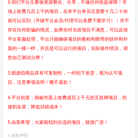
2.咱们平台主要做资源整合、分享，不做任何收益保障！市
场上收费几百上千的项目，在本平台单买仅需要十几二十块
就可以买到（升级平台会员/代理可以免费下载学习）！并不
存在任何欺骗的情况，如果你对当前项目不满意，可以反馈
平台客服处理，平台只能确保项目的教程和附带的软件和外
面的一模一样，并且是可以运行的项目，实际操作情况，请
您自己测试分辨！
3.因虚拟商品具有可复制性，一经拍下发货，视为认可项
目，注意事项说明！概不退款！
4.平台初衷：揭秘市面上收费成百上千元的互联网项目，拒
接割韭菜，降低试错成本！
5.由衷希望：大家能找到合适的项目，财源广进！
©
版权声明