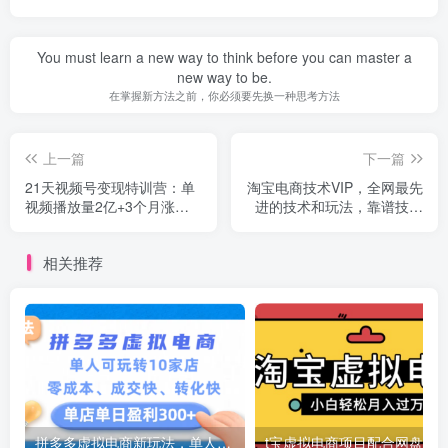
You must learn a new way to think before you can master a
new way to be.
在掌握新方法之前，你必须要先换一种思考方法
上一篇
下一篇
21天视频号变现特训营：单
淘宝电商技术VIP，全网最先
视频播放量2亿+3个月涨粉
进的技术和玩法，靠谱技术
30w+变现20w+（第14期）
包教包会，价值1599元
相关推荐
拼多多虚拟电商新玩法，单人可玩转10家店，零成本、成交快、转化快，号称单店单日可盈利300+