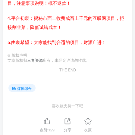
目，注意事项说明！概不退款！
4.平台初衷：揭秘市面上收费成百上千元的互联网项目，拒
接割韭菜，降低试错成本！
5.由衷希望：大家能找到合适的项目，财源广进！
©
版权声明
文章版权归
三青资源
所有，未经允许请勿转载。
THE END
媒体综合
喜欢就支持一下吧
点赞
129
分享
收藏