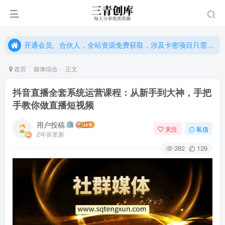
开通会员、合伙人，全站资源免费获取，涉及卡密项目只需单独购卡密（位置：网站右下悬浮按钮）
开通会员、合伙人，全站资源免费获取，涉及卡密项目只需单独购卡密（位置：网站右下悬浮按钮）
开通会员、合伙人，全站资源免费获取，涉及卡密项目只需单独购卡密（位置：网站右下悬浮按钮）
首页
媒体综合
正文
抖音直播全套系统运营课程：从新手到大神，手把
手教你做直播短视频
用户投稿
关注
私信
2年前更新
382
129