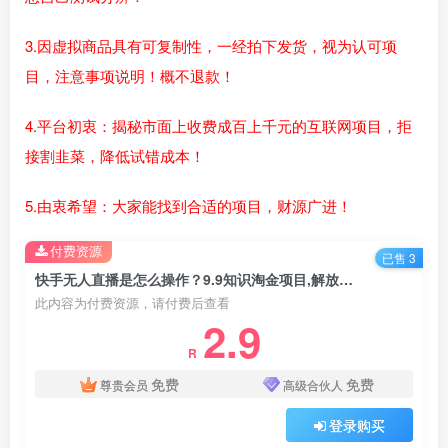
3.因虚拟商品具有可复制性，一经拍下发货，视为认可项
目，注意事项说明！概不退款！
4.平台初衷：揭秘市面上收费成百上千元的互联网项目，拒
接割韭菜，降低试错成本！
5.由衷希望：大家能找到合适的项目，财源广进！
付费资源
已售 3
快手无人直播是怎么操作？9.9知识淘金项目,解放双手,号称日入500+
此内容为付费资源，请付费后查看
2.9
R
免费
免费
尊贵会员
高级合伙人
登录购买