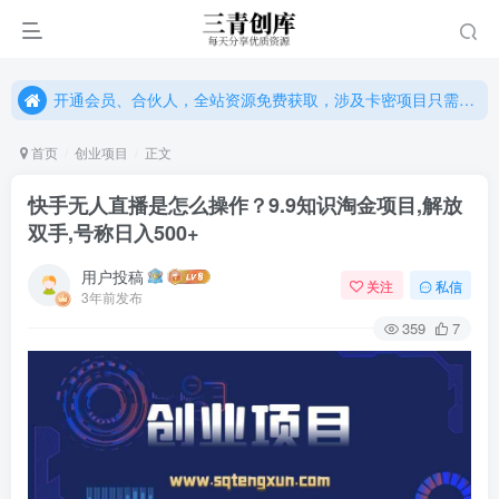
开通会员、合伙人，全站资源免费获取，涉及卡密项目只需单独购卡密（位置：网站右下悬浮按钮）
开通会员、合伙人，全站资源免费获取，涉及卡密项目只需单独购卡密（位置：网站右下悬浮按钮）
开通会员、合伙人，全站资源免费获取，涉及卡密项目只需单独购卡密（位置：网站右下悬浮按钮）
首页
创业项目
正文
快手无人直播是怎么操作？9.9知识淘金项目,解放
双手,号称日入500+
用户投稿
关注
私信
3年前发布
359
7