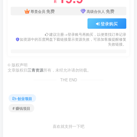
R
免费
免费
尊贵会员
高级合伙人
登录购买
建议注册→登录账号再购买，以便查找订单记录
如资源中的百度网盘下载链接显示资源失效，可添加客服提醒修复
失效链接。
©
版权声明
文章版权归
三青资源
所有，未经允许请勿转载。
THE END
创业项目
# 赚钱项目
喜欢就支持一下吧