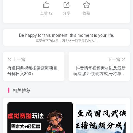
点赞
12
分享
收藏
Be happy for this moment, this moment is your life.
享受当下的快乐，因为这一刻正是你的人生
上一篇
下一篇
有道词典视频搬运蓝海项目,
抖音情怀视频素材以及最新
号称日入800+
玩法,多种变现方式,号称单视
频变现1000+
相关推荐