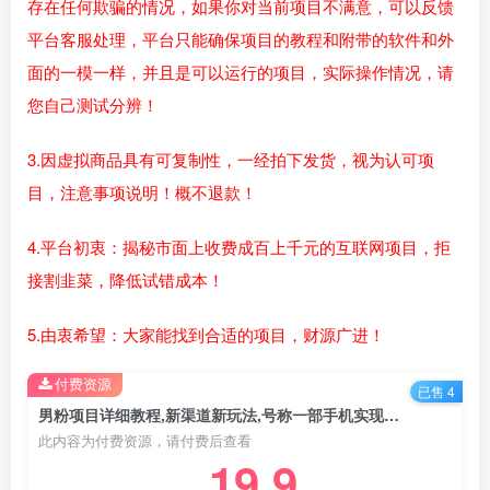
存在任何欺骗的情况，如果你对当前项目不满意，可以反馈
平台客服处理，平台只能确保项目的教程和附带的软件和外
面的一模一样，并且是可以运行的项目，实际操作情况，请
您自己测试分辨！
3.因虚拟商品具有可复制性，一经拍下发货，视为认可项
目，注意事项说明！概不退款！
4.平台初衷：揭秘市面上收费成百上千元的互联网项目，拒
接割韭菜，降低试错成本！
5.由衷希望：大家能找到合适的项目，财源广进！
付费资源
已售 4
男粉项目详细教程,新渠道新玩法,号称一部手机实现月入过万（教程+资源）
此内容为付费资源，请付费后查看
19.9