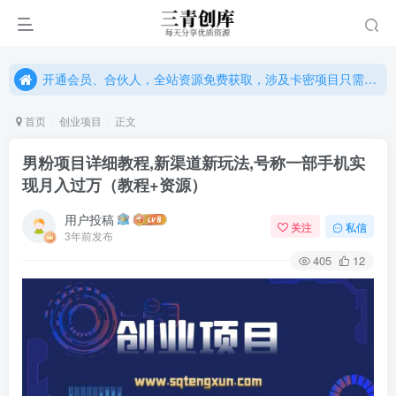
开通会员、合伙人，全站资源免费获取，涉及卡密项目只需单独购卡密（位置：网站右下悬浮按钮）
开通会员、合伙人，全站资源免费获取，涉及卡密项目只需单独购卡密（位置：网站右下悬浮按钮）
开通会员、合伙人，全站资源免费获取，涉及卡密项目只需单独购卡密（位置：网站右下悬浮按钮）
首页
创业项目
正文
男粉项目详细教程,新渠道新玩法,号称一部手机实
现月入过万（教程+资源）
用户投稿
关注
私信
3年前发布
405
12